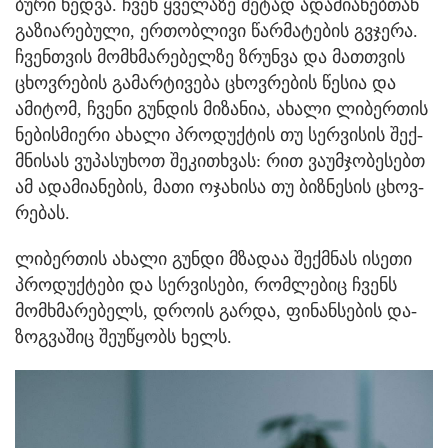
ბუ­რი ხედ­ვა. ჩვენ ყვე­ლა­ზე მე­ტად ადა­მი­ა­ნებ­თან
გა­ზი­ა­რე­ბუ­ლი, ერ­თობ­ლი­ვი წარ­მა­ტე­ბის გვჯე­რა.
ჩვენ­თვის მომ­ხმა­რე­ბელ­ზე ზრუნ­ვა და მათ­თვის
ცხოვ­რე­ბის გა­მარ­ტი­ვე­ბა ცხოვ­რე­ბის წე­სია და
ამი­ტომ, ჩვე­ნი გუნ­დის მი­ზა­ნია, ახა­ლი ლი­ბერ­თის
ნე­ბის­მი­ე­რი ახა­ლი პრო­დუქ­ტის თუ სერ­ვი­სის შექ­
მნი­სას ვუ­პა­სუ­ხოთ შე­კი­თხვას: რით ვა­უმ­ჯო­ბე­სებთ
ამ ადა­მი­ა­ნე­ბის, მათი ოჯა­ხი­სა თუ ბიზ­ნე­სის ცხოვ­
რე­ბას.
ლი­ბერ­თის ახა­ლი გუნ­დი მზა­დაა შექ­მნას ისე­თი
პრო­დუქ­ტე­ბი და სერ­ვი­სე­ბი, რომ­ლე­ბიც ჩვენს
მომ­ხმა­რე­ბელს, დრო­ის გარ­და, ფი­ნან­სე­ბის და­
ზოგ­ვა­შიც შე­უ­წყობს ხელს.