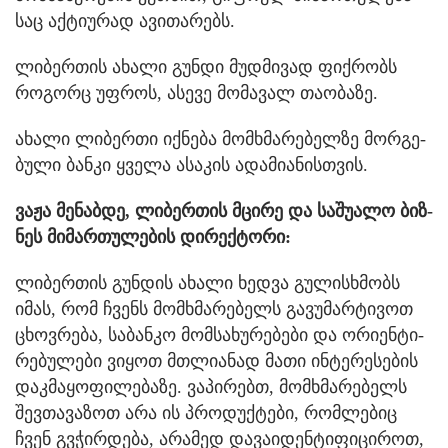
საც აქ­ტი­უ­რად ავი­თა­რებს.
ლი­ბერ­თის ახა­ლი გუნ­დი მუდ­მი­ვად ფიქ­რობს
რო­გორც უფ­როს, ასე­ვე მო­მა­ვალ თა­ო­ბა­ზე.
ახა­ლი ლი­ბერ­თი იქ­ნე­ბა მომ­ხმა­რე­ბელ­ზე მორ­გე­
ბუ­ლი ბან­კი ყვე­ლა ასა­კის ადა­მი­ა­ნის­თვის.
ვაჟა მე­ნაბ­დე, ლი­ბერ­თის მცი­რე და სა­შუ­ა­ლო ბიზ­
ნეს მი­მარ­თუ­ლე­ბის დი­რექ­ტო­რი:
ლი­ბერ­თის გუნ­დის ახა­ლი ხედ­ვა გუ­ლის­ხმობს
იმას, რომ ჩვენს მომ­ხმა­რე­ბელს გა­ვუ­მარ­ტი­ვოთ
ცხოვ­რე­ბა, სა­ბან­კო მომ­სა­ხუ­რე­ბე­ბი და ორი­ენ­ტი­
რე­ბუ­ლე­ბი ვი­ყოთ მთლი­ა­ნად მათი ინ­ტე­რე­სე­ბის
დაკ­მა­ყო­ფი­ლე­ბა­ზე. ვა­პი­რებთ, მომ­ხმა­რე­ბელს
შევ­თა­ვა­ზოთ არა ის პრო­დუქ­ტე­ბი, რომ­ლე­ბიც
ჩვენ გვჭირ­დე­ბა, არა­მედ და­ვა­ი­დენ­ტი­ფი­ცი­როთ,