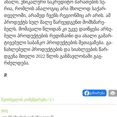
ახა­ლი, უნი­კა­ლუ­რი საკ­რე­დი­ტო ბა­რა­თე­ბის სე­
რია, რომ­ლის ანა­ლო­გიც არა მხო­ლოდ სა­ქარ­
თვე­ლო­ში, არა­მედ ჩვენს რე­გი­ონ­შიც არ არის. ამ
პრო­დუქტს სულ მალე წარ­ვუდ­გენთ მომ­ხმა­რე­
ბელს. მო­მა­ვა­ლი წლი­დან კი უკვე და­ი­წყე­ბა არ­სე­
ბუ­ლი პრო­დუქ­ტე­ბის რე­დი­ზა­ი­ნი და ახა­ლი გა­მარ­
ტი­ვე­ბუ­ლი სა­ბან­კო პრო­დუქ­ტე­ბის შე­თა­ვა­ზე­ბა. გა­
ნახ­ლე­ბუ­ლი პრო­დუქ­ტე­ბის და სი­ახ­ლე­ე­ბის წარ­
დგე­ნა მთე­ლი 2022 წლის გან­მავ­ლო­ბა­ში გაგ­
რძელ­დე­ბა.
R
გაზიარება
მკითხველის კომენტარები / 1 /
დაუ