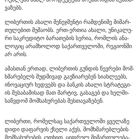
ვა­ზებს.
ლი­ბერ­თის ახა­ლი მე­ნე­ჯმენ­ტი რამ­დე­ნი­მე მი­მარ­
თუ­ლე­ბით მუ­შა­ობს. ერთ-ერ­თია ახა­ლი, უნი­კა­ლუ­
რი საკ­რე­დი­ტო ბა­რა­თე­ბის სე­რია, რომ­ლის ანა­
ლო­გიც არამ­ხო­ლოდ სა­ქარ­თვე­ლო­ში, რე­გი­ონ­ში
არ არის.
ამას­თან ერ­თად, ლი­ბერ­თის გუნ­დის წევ­რე­ბი მომ­
ხმა­რე­ბელს მუდ­მი­ვად გა­უ­ზი­ა­რე­ბენ სი­ახ­ლე­ებს,
ინო­ვა­ცი­ურ ხედ­ვებს და ბან­კის ახა­ლი სტრა­ტე­გი­
ის შე­სა­ბა­მი­სად მათ მარ­ტივ, გა­სა­გებ და ხელ­მი­
საწ­ვდომ მომ­სა­ხუ­რე­ბას შეს­თა­ვა­ზე­ბენ.
ლი­ბერ­თი, რო­მელ­საც სა­ქარ­თვე­ლო­ში ყვე­ლა­ზე
დიდი და­ფარ­ვის ქსე­ლი აქვს, მომ­ხმა­რებ­ლე­ბის
მომ­სა­ხუ­რე­ბის კუ­თხით, ციფ­რულ მი­მარ­თუ­ლე­ბა­