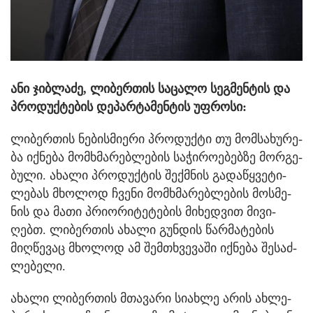
ანი ჯიბ­ლა­ძე, ლი­ბერ­თის სა­ცა­ლო სეგ­მენ­ტის და
პრო­დუქ­ტე­ბის დე­პარ­ტა­მენ­ტის უფ­რო­სი:
ლი­ბერ­თის ნე­ბის­მი­ე­რი პრო­დუქ­ტი თუ მომ­სა­ხუ­რე­
ბა იქ­ნე­ბა მომ­ხმა­რებ­ლე­ბის სა­ჭი­რო­ე­ბებ­ზე მორ­გე­
ბუ­ლი. ახა­ლი პრო­დუქ­ტის შექ­მნის გა­და­წყვე­ტი­
ლე­ბას მხო­ლოდ ჩვე­ნი მომ­ხმა­რებ­ლე­ბის მოს­მე­
ნის და მათი პრი­ო­რი­ტე­ტე­ბის მი­ხედ­ვით მი­ვი­
ღებთ. ლი­ბერ­თის ახა­ლი გუნ­დის წარ­მა­ტე­ბის
მიღ­წე­ვაც მხო­ლოდ ამ შემ­თხვე­ვა­ში იქ­ნე­ბა შე­საძ­
ლე­ბე­ლი.
ახა­ლი ლი­ბერ­თის მთა­ვა­რი სი­ახ­ლე არის ახ­ლე­