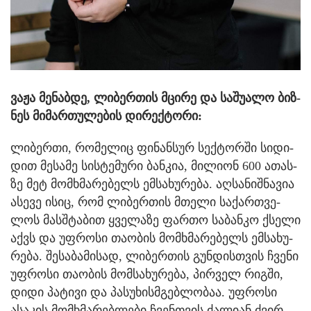
ვაჟა მე­ნაბ­დე, ლი­ბერ­თის მცი­რე და სა­შუ­ა­ლო ბიზ­
ნეს მი­მარ­თუ­ლე­ბის დი­რექ­ტო­რი:
ლი­ბერ­თი, რო­მე­ლიც ფი­ნან­სურ სექ­ტორ­ში სი­დი­
დით მე­სა­მე სის­ტე­მუ­რი ბან­კია, მი­ლი­ონ 600 ათას­
ზე მეტ მომ­ხმა­რე­ბელს ემ­სა­ხუ­რე­ბა. აღ­სა­ნიშ­ნა­ვია
ასე­ვე ისიც, რომ ლი­ბერ­თის მთე­ლი სა­ქარ­თვე­
ლოს მას­შტა­ბით ყვე­ლა­ზე ფარ­თო სა­ბან­კო ქსე­ლი
აქვს და უფ­რო­სი თა­ო­ბის მომ­ხმა­რე­ბელს ემ­სა­ხუ­
რე­ბა. შე­სა­ბა­მი­სად, ლი­ბერ­თის გუნ­დის­თვის ჩვე­ნი
უფ­რო­სი თა­ო­ბის მომ­სა­ხუ­რე­ბა, პირ­ველ რიგ­ში,
დიდი პა­ტი­ვი და პა­სუ­ხის­მგებ­ლო­ბაა. უფ­რო­სი
ასა­კის მომ­ხმა­რებ­ლე­ბი ჩვენ­თვის ძა­ლი­ან ძვირ­