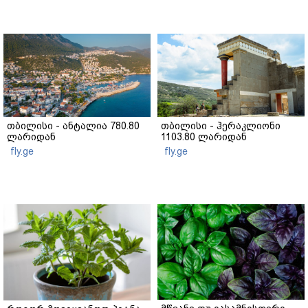
თბილისი - ანტალია 780.80
თბილისი - ჰერაკლიონი
ლარიდან
1103.80 ლარიდან
fly.ge
fly.ge