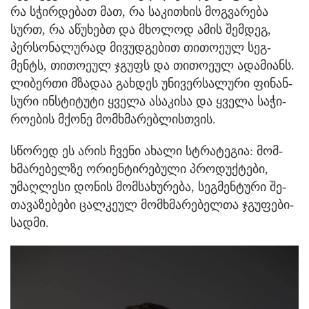
რა სჭირ­დე­ბათ მათ, რა სა­კი­თხის მოგ­ვა­რე­ბა
სურთ, რა აწუ­ხებთ და მხო­ლოდ ამის შემ­დეგ,
პერ­სო­ნა­ლუ­რად მი­ვუდ­გე­ბით თი­თო­ე­ულ სეგ­
მენტს, თი­თო­ე­ულ ჯგუფს და თი­თო­ე­ულ ადა­მი­ანს.
ლი­ბერ­თი მზა­დაა გახ­დეს უნი­ვერ­სა­ლუ­რი ფი­ნან­
სუ­რი ინ­სტი­ტუ­ტი ყვე­ლა ასა­კი­სა და ყვე­ლა სა­ჭი­
რო­ე­ბის მქო­ნე მომ­ხმა­რებ­ლის­თვის.
სწო­რედ ეს არის ჩვე­ნი ახა­ლი სტრა­ტე­გია: მომ­
ხმა­რე­ბელ­ზე ორი­ენ­ტი­რე­ბუ­ლი პრო­დუქ­ტე­ბი,
უმაღ­ლე­სი დო­ნის მომ­სა­ხუ­რე­ბა, სეგ­მენ­ტუ­რი შე­
თა­ვა­ზე­ბე­ბი ცალ­კე­უ­ლ მომ­ხმა­რე­ბელ­თა ჯგუ­ფე­ბი­
სად­მი.