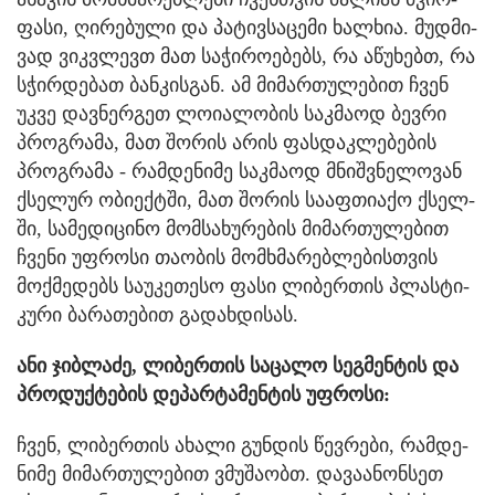
ფა­სი, ღი­რე­ბუ­ლი და პა­ტივსა­ცე­მი ხალ­ხია. მუდ­მი­
ვად ვიკ­ვლევთ მათ სა­ჭი­რო­ე­ბებს, რა აწუ­ხებთ, რა
სჭირ­დე­ბათ ბან­კის­გან. ამ მი­მარ­თუ­ლე­ბით ჩვენ
უკვე დავ­ნერ­გეთ ლო­ი­ა­ლო­ბის საკ­მა­ოდ ბევ­რი
პროგ­რა­მა, მათ შო­რის არის ფას­დაკ­ლე­ბე­ბის
პროგ­რა­მა - რამ­დე­ნი­მე საკ­მა­ოდ მნიშ­ვნე­ლო­ვან
ქსე­ლურ ობი­ექ­ტში, მათ შო­რის სა­აფ­თი­ა­ქო ქსელ­
ში, სა­მე­დი­ცი­ნო მომ­სა­ხუ­რე­ბის მი­მარ­თუ­ლე­ბით
ჩვე­ნი უფ­რო­სი თა­ო­ბის მომ­ხმა­რებ­ლე­ბის­თვის
მოქ­მე­დებს სა­უ­კე­თე­სო ფასი ლი­ბერ­თის პლას­ტი­
კუ­რი ბა­რა­თე­ბით გა­დახ­დი­სას.
ანი ჯიბ­ლა­ძე, ლი­ბერ­თის სა­ცა­ლო სეგ­მენ­ტის და
პრო­დუქ­ტე­ბის დე­პარ­ტა­მენ­ტის უფ­რო­სი:
ჩვენ, ლი­ბერ­თის ახა­ლი გუნ­დის წევ­რე­ბი, რამ­დე­
ნი­მე მი­მარ­თუ­ლე­ბით ვმუ­შა­ობთ. და­ვა­ა­ნონ­სეთ