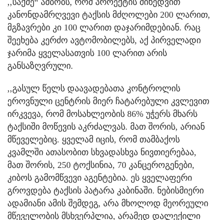
,,საქმე“ ამბობს, რომ პროექტის მიხედვით
კანონდამრღვევი ტაქსის მძღოლები 200 ლარით,
მგზავრები კი 100 ლარით დაჯარიმდებიან. რაც
შეეხება კერძო ავტომობილებს, აქ პირველადი
ჯარიმა ყველასათვის 100 ლარით არის
განსაზღვრული.
,,გასულ წელს დაავადებათა კონტროლის
ეროვნული ცენტრის მიერ ჩატარებული კვლევით
ირკვევა, რომ მოსახლეობის 86% უჭერს მხარს
ტაქსიში მოწევის აკრძალვას. მათ შორის, არიან
მწეველებიც. ყველამ იცის, რომ თამბაქოს
კვამლში ათასობით სხვადასხვა ნივთიერებაა,
მათ შორის, 250 ტოქსინია, 70 კანცეროგენები,
კიბოს გამომწვევი აგენტებია. ეს ყველაფერი
გროვდება ტაქსის პატარა კაბინაში. ნებისმიერი
ადამიანი ამის შემდეგ, არა მხოლოდ მეორეული
მწეველობის მსხვერპლია, არამედ დალექილი