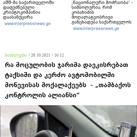
აშშ-მა საქართველოში
„ნაციონალური მოძრაობა“ -
დაფუძნებული
სიმბოლურია, რომ
კრიპტოკომპანია
კობახიძის
დაასანქცირა
მოღალატეობრივი
განცხადება საქართველოს
www.interpressnews.ge
თავისუფლებისთვის
www.interpressnews.ge
შეწირული გმირების
მემორიალზე გაკეთდა
სიახლეები
/
28.10.2021 / 16:12
რა მოცულობის ჯარიმა დაეკისრებათ
ტაქსიში და კერძო ავტომობილში
მოწევისას მოქალაქეებს - „თამბაქოს
კონტროლის ალიანსი“