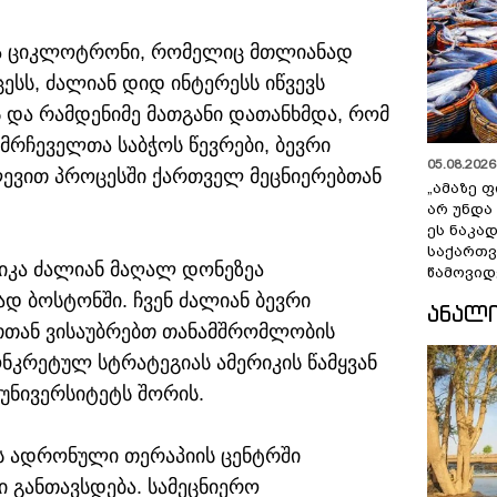
ება ციკლოტრონი, რომელიც მთლიანად
სს, ძალიან დიდ ინტერესს იწვევს
 და რამდენიმე მათგანი დათანხმდა, რომ
მრჩეველთა საბჭოს წევრები, ბევრი
05.08.2026 
ევით პროცესში ქართველ მეცნიერებთან
„ამაზე ფ
არ უნდა
ეს ნაკა
საქართ
იკა ძალიან მაღალ დონეზეა
წამოვიდ
დ ბოსტონში. ჩვენ ძალიან ბევრი
ᲐᲜᲐᲚ
თთან ვისაუბრებთ თანამშრომლობის
ნკრეტულ სტრატეგიას ამერიკის წამყვან
უნივერსიტეტს შორის.
ს ადრონული თერაპიის ცენტრში
 განთავსდება. სამეცნიერო