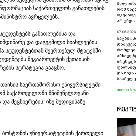
მთლიანო
 ინფორმაციას საქართველოს განათლების
რომ სა
ოკუპირე
ამინისტრო ავრცელებს.
არ უნდა 
07.08.2026 
 სტუდენტებს განათლებისა და
საგამოძ
მიმდინარე და დაგეგმილი სიახლეების
დააკვებ
რმა სტუდენტებთან შეერთებულ შტატებში
რომლები
ამზადებ
სტუდენტებს მეგაპროექტის ქუთაისის
ბრენდებ
ების სტრატეგია გააცნო.
ფალსიფი
და სხვ
სასმელე
უთაისის საერთაშორისო უნივერსიტეტში
ყველა სტ
რომ საქართველოში მნიშვნელოვანი
და მეცნიერების, ისე მედიცინაზე
ᲠᲔᲙᲝ
ა ბოსტონის უნივერსიტეტების ქართველი