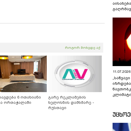
აისახებ
გაღრმავ
როგორ მოხვდე აქ
11.07.2026 
„საწვავი
იზრდება
ნავთობკ
კლიმატი
რავდება 6 ოთახიანი
გარე რეკლამების
ნა ორთაჭალაში
ხელოსნის დამხმარე -
რუსთავი
ᲣᲪᲮᲝ