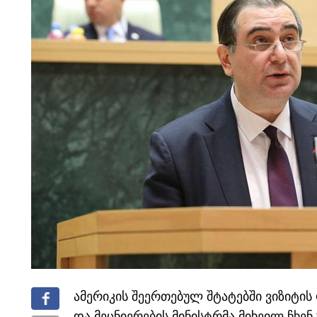
ამერიკის შეერთებულ შტატებში ვიზიტი
და მეცნიერების მინისტრმა მიხეილ ჩხე