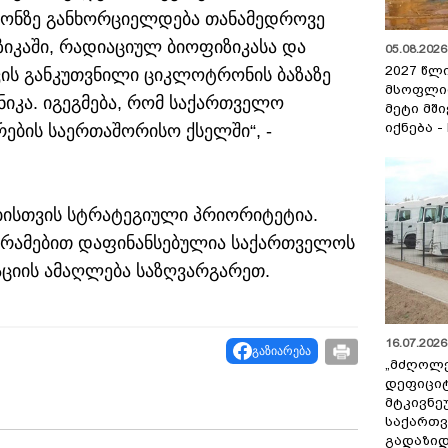
რონზე განხორციელდება თანამედროვე
იკაში, რადიაციულ ბიოფიზიკასა და
05.08.2026 
2027 წლ
ვის განკუთვნილი ციკლოტრონის ბაზაზე
მსოფლი
იკა. იგეგმება, რომ საქართველო
მეტი მშ
იქნება -
ების საერთაშორისო ქსელში“, -
ისთვის სტრატეგიული პრიორიტეტია.
გრამებით დაფინანსებულია საქართველოს
აციის ამაღლება საზღვარგარეთ.
16.07.2026 
გაზიარება
„მძღოლ
დეფიცი
მტკივნ
საქართ
გადაზიდ