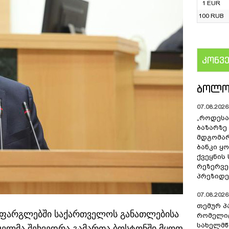
1 EUR
100 RUB
კონვ
US
ᲑᲝᲚᲝ
07.08.2026 
„როდესა
ბაზარზე
მდგომარ
ბანკი ყ
ქვეყნის
რეზერვებ
პრეზიდე
07.08.2026 
თემურ პ
ს ფარგლებში საქართველოს განათლებისა
რომელიც
სახელმ
ნკელმა შეხვედრა გამართა ბოსტონში მყოფ