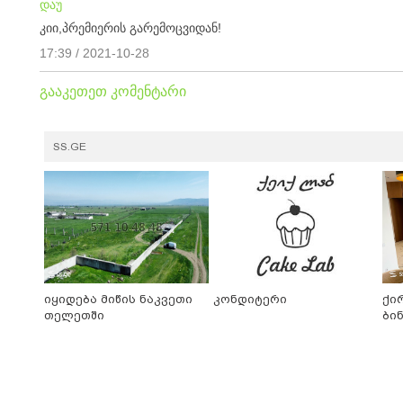
დაუ
კიი,პრემიერის გარემოცვიდან!
17:39 / 2021-10-28
გააკეთეთ კომენტარი
SS.GE
იყიდება მიწის ნაკვეთი
კონდიტერი
ქი
თელეთში
ბი