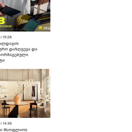
/ 15:28
 ალდაგის
ურო დაზღვევა და
აორმაგებული
ტი
/ 14:36
სი მსოფლიოს