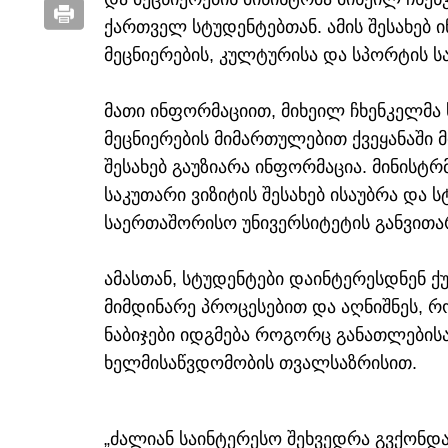
ქართველ სტუდენტებთან. ამის შესახებ
მეცნიერების, კულტურისა და სპორტის ს
მათი ინფორმაციით, მიხეილ ჩხენკელმა
მეცნიერების მიმართულებით ქვეყანაში 
შესახებ გაუზიარა ინფორმაცია. მინისტ
საკუთარი ვიზიტის შესახებ ისაუბრა და 
საერთაშორისო უნივერსიტეტის განვითარ
ამასთან, სტუდენტები დაინტერესდნენ ქ
მიმდინარე პროცესებით და აღნიშნეს, 
ნაბიჯები იდგმება როგორც განათლებისა 
ხელმისაწვდომობის თვალსაზრისით.
„ძალიან საინტერესო შეხვედრა გვქონდ