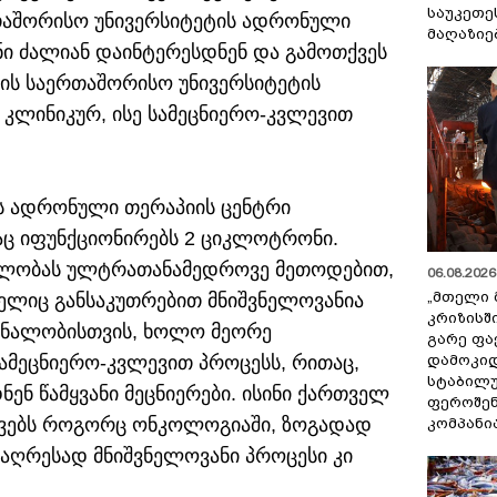
საუკეთე
თაშორისო უნივერსიტეტის ადრონული
მაღაზიე
ნი ძალიან დაინტერესდნენ და გამოთქვეს
სის საერთაშორისო უნივერსიტეტის
კლინიკურ, ისე სამეცნიერო-კვლევით
ს ადრონული თერაპიის ცენტრი
აც იფუნქციონირებს 2 ციკლოტრონი.
ნალობას ულტრათანამედროვე მეთოდებით,
06.08.2026 
„მთელი 
ელიც განსაკუთრებით მნიშვნელოვანია
კრიზისშ
ურნალობისთვის, ხოლო მეორე
გარე ფა
დამოკიდ
მეცნიერო-კვლევით პროცესს, რითაც,
სტაბილ
ენ წამყვანი მეცნიერები. ისინი ქართველ
ფეროშენ
ევებს როგორც ონკოლოგიაში, ზოგადად
კომპანი
უაღრესად მნიშვნელოვანი პროცესი კი