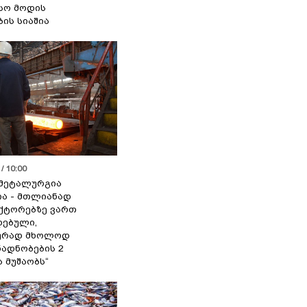
სო მოდის
ბის სიაშია
/ 10:00
მეტალურგია
ია - მთლიანად
ქტორებზე ვართ
ებული,
ურად მხოლოდ
ადნობების 2
ა მუშაობს“