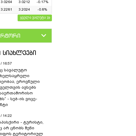
3.0264
3.0212
-0.17%
3.2281
3.2024
-0.8%
ყველა ვალუტა
ერტორი
D
GEL
 ᲡᲘᲐᲮᲚᲔᲔᲑᲘ
/ 16:57
ც სავალუტო
 ხელსაყრელი
ეობაა, ეროვნული
ოველთვის ავსებს
 საერთაშორისო
ს“ - სებ-ის ვიცე-
ნტი
/ 14:22
აპასქირი - ტურისტი,
 არ ცნობს შენი
წიფოს ტერიტორიულ