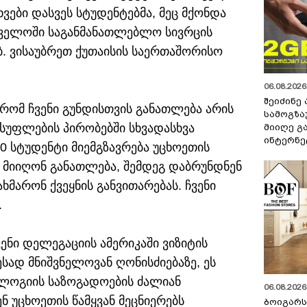
ვები დასვეს სტუდენტებმა, მეც მქონდა
თველოში საგანმანათლებლო სივრცის
ბ. ვისაუბრეთ ქუთაისის საერთაშორისო
06.08.2026 
შეიძინე
 რომ ჩვენი გუნდისთვის განათლება არის
სამოგზა
სუფლების პირობებში სხვადასხვა
მიიღე გ
ინტერნე
 სტუდენტი მიემგზავრება უცხოეთის
მ მიიღონ განათლება, შემდეგ დაბრუნდნენ
მარონ ქვეყნის განვითარებას. ჩვენი
.
ენი დელეგაციის ამერიკაში ვიზიტის
ესად მნიშვნელოვან ღონისძიებაზე, ეს
ოლოგიის საზოგადოების ძალიან
06.08.2026 
ნ უცხოეთის წამყვან მეცნიერებს
ბოიგარ