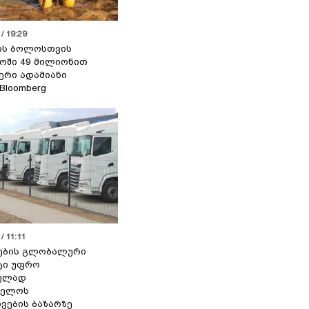
/ 19:29
ის ბოლოსთვის
ოში 49 მილიონით
იერი ადამიანი
 Bloomberg
/ 11:11
ების გლობალური
ტი უფრო
ეულად
ველოს
ვების ბაზარზე