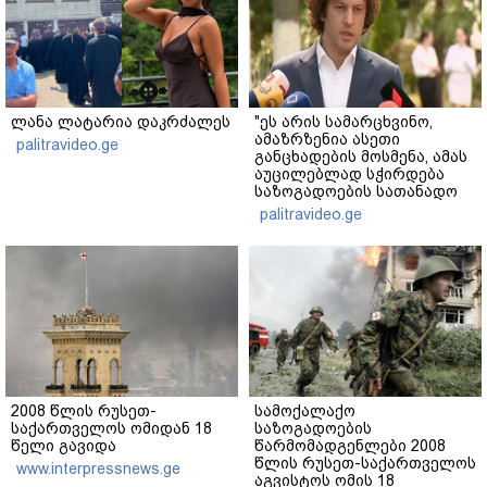
ლანა ლატარია დაკრძალეს
"ეს არის სამარცხვინო,
ამაზრზენია ასეთი
palitravideo.ge
განცხადების მოსმენა, ამას
აუცილებლად სჭირდება
საზოგადოების სათანადო
რეაქცია" - ირაკლი
palitravideo.ge
კობახიძე
2008 წლის რუსეთ-
სამოქალაქო
საქართველოს ომიდან 18
საზოგადოების
წელი გავიდა
წარმომადგენლები 2008
წლის რუსეთ-საქართველოს
www.interpressnews.ge
აგვისტოს ომის 18