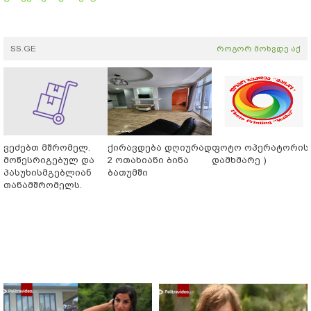
SS.GE
როგორ მოხვდე აქ
ვეძებთ მშრომელ.
ქირავდება დღიურად
ფოტო ოპერატორის 
მოწესრიგებულ და
2 ოთახიანი ბინა
დამხმარე )
პასუხისმგებლიან
ბათუმში
თანამშრომელს.