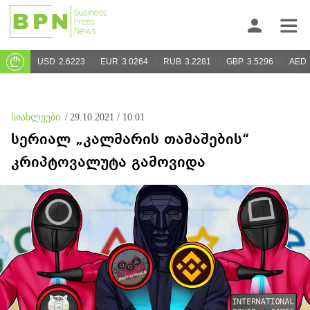
USD
2.6223
EUR
3.0264
RUB
3.2281
GBP
3.5296
AED
სიახლეები
/
29.10.2021 / 10:01
სერიალ „კალმარის თამაშების“
კრიპტოვალუტა გამოვიდა