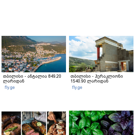
თბილისი - ანტალია 849.20
თბილისი - ჰერაკლიონი
ლარიდან
1540.90 ლარიდან
fly.ge
fly.ge