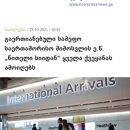
წლისთავთან
www.interpressnews.ge
დაკავშირებით ერთობლივ
განცხადებას ავრცელებენ
სიახლეები
/
29.10.2021 / 10:01
გაერთიანებული სამეფო
საერთაშორისო მიმოსვლის ე.წ.
„წითელი სიიდან“ ყველა ქვეყანას
ამოიღებს