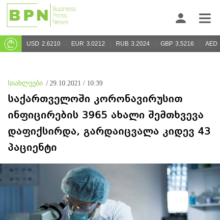
USD
2.6210
EUR
3.0212
RUB
3.2024
GBP
3.5216
AED
სიახლეები
/
29.10.2021 / 10:39
საქართველოში კორონავირუსით
ინფიცირების 3965 ახალი შემთხვევა
დაფიქსირდა, გარდაიცვალა კიდევ 43
პაციენტი