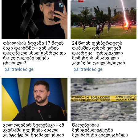
თბილისის ზღვაში 17 წლის
24 წლის ფეხბურთელს
ბიჭი დაიხრჩო - ვინ არის
თამაშის დროს ელვამ
დაღუპული ახალგაზრდა და
დაარტყა - ტრაგიკული
რა დეტალები ხდება
მომენტის ამსახველი
ცნობილი?
კადრები ტაილანდიდან
მედიაში ვრცელდება
palitravideo.ge
palitravideo.ge
ვოლოდიმირ ზელენსკი - ამ
წალენჯიხის
კვირაში გვექნება ახალი
მუნიციპალიტეტში
კონტაქტები შუამავლებთან
მდინარეში ახალგაზრდა