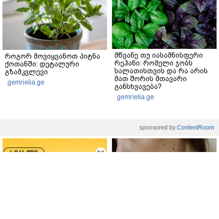
მწვანე თუ იასამნისფერი
როგორ მოვიყვანოთ პიტნა
რეჰანი: რომელი ჯობს
ქოთანში: დეტალური
სალათისთვის და რა არის
გზამკვლევი
მათ შორის მთავარი
gemrielia.ge
განსხვავება?
gemrielia.ge
sponsored by
ContentRoom
ფერმენტირებული
როდის არის ხალი საშიში