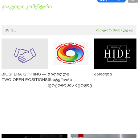
გააკეთეთ კომენტარი
SS.GE
როგორ მოხვდე აქ
BIOSFERA IS HIRING —
ციფრული
ბარმენი
TWO OPEN POSITIONS
მხატვრობა
ფოტოშოპის მცოდნე