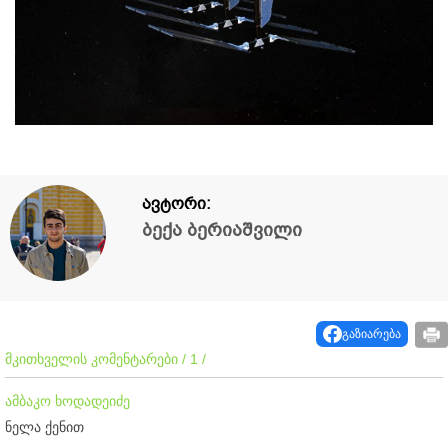
ავტორი:
ბექა ბერიაშვილი
გაზიარება
მკითხველის კომენტარები / 1 /
ამბაკო ხოდადეიძე
ნელა ქენით