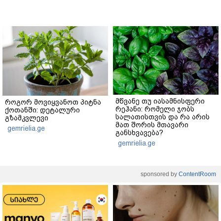
მწვანე თუ იასამნისფერი
როგორ მოვიყვანოთ პიტნა
რეჰანი: რომელი ჯობს
ქოთანში: დეტალური
სალათისთვის და რა არის
გზამკვლევი
მათ შორის მთავარი
gemrielia.ge
განსხვავება?
gemrielia.ge
sponsored by
ContentRoom