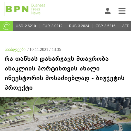
USD
2.6210
EUR
3.0212
RUB
3.2024
GBP
3.5216
AED
სიახლეები
/
10.11.2021 / 13:35
რა თანხას დახარჯავს მთავრობა
ანაკლიის პორტისთვის ახალი
ინვესტორის მოსაძიებლად - ბიუჯეტის
პროექტი