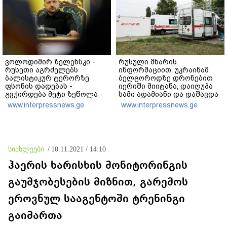
ვოლოდიმირ ზელენსკი -
რუსული მხარის
რუსეთი აგრძელებს
ინფორმაციით, უკრაინამ
ბალისტიკურ ტერორზე
ბელგოროდზე დრონებით
ფსონის დადებას -
იერიში მიიტანა, დაიღუპა
გვჭირდება მეტი ზეწოლა
სამი ადამიანი და დაშავდა
25
www.interpressnews.ge
www.interpressnews.ge
სიახლეები
/
10.11.2021 / 14:10
ჰაერის ხარისხის მონიტორინგის
გაუმჯობესების მიზნით, გარემოს
ეროვნულ სააგენტოში ტრენინგი
გაიმართა