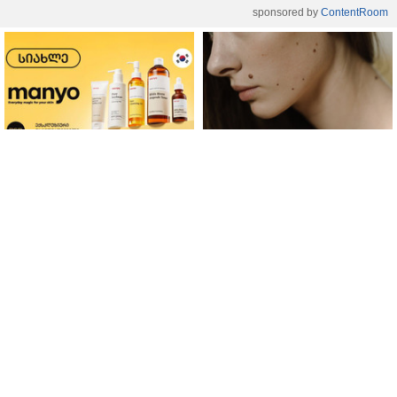
sponsored by
ContentRoom
ფერმენტირებული
როდის არის ხალი საშიში
ინგრედიენტები კანის
და როგორია მისი
მოვლაში - კორეული
მოშორების მარტივი და
ინოვაციური ბრენდი Manyo
უსაფრთხო გზები
საქართველოშია
სიახლეები
/
10.11.2021 / 14:22
„გაირკვა, რომ საპენსიო საკითხებზე
ყველა დაპირება პოლიტიკური