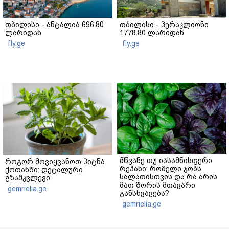
თბილისი - ანტალია 696.80
თბილისი - ჰერაკლიონი
ლარიდან
1778.80 ლარიდან
fly.ge
fly.ge
მწვანე თუ იასამნისფერი
როგორ მოვიყვანოთ პიტნა
რეჰანი: რომელი ჯობს
ქოთანში: დეტალური
სალათისთვის და რა არის
გზამკვლევი
მათ შორის მთავარი
gemrielia.ge
განსხვავება?
gemrielia.ge