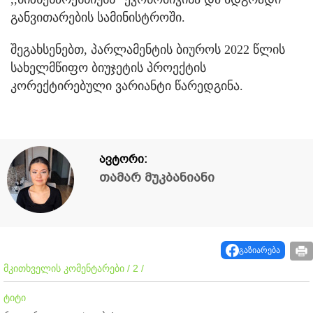
განვითარების სამინისტროში.
შეგახსენებთ, პარლამენტის ბიუროს 2022 წლის
სახელმწიფო ბიუჯეტის პროექტის
კორექტირებული ვარიანტი წარედგინა.
ავტორი:
თამარ მუკბანიანი
გაზიარება
მკითხველის კომენტარები / 2 /
ტიტი