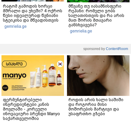
რატომ გამოდის ხორცი
მწვანე თუ იასამნისფერი
მშრალი და უხეში? 4 ოქროს
რეჰანი: რომელი ჯობს
წესი იდეალურად წვნიანი
სალათისთვის და რა არის
სტეიკისა და მწვადისთვის
მათ შორის მთავარი
განსხვავება?
gemrielia.ge
gemrielia.ge
sponsored by
ContentRoom
ფერმენტირებული
როდის არის ხალი საშიში
ინგრედიენტები კანის
და როგორია მისი
მოვლაში - კორეული
მოშორების მარტივი და
ინოვაციური ბრენდი Manyo
უსაფრთხო გზები
საქართველოშია