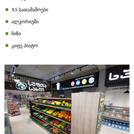
XS სათამაშოები
ალკორიუმი
ჩიზი
კაფე პიატო