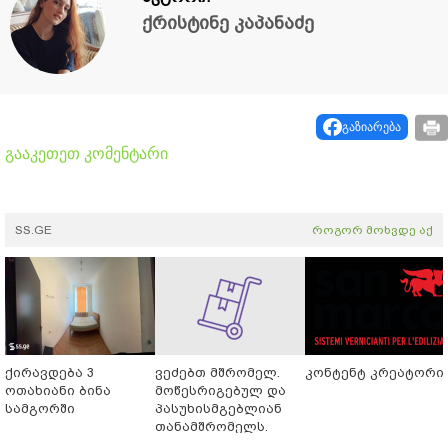
ქრისტინე კაპანაძე
გაზიარება
გააკეთეთ კომენტარი
SS.GE
როგორ მოხვდე აქ
ქირავდება 3
ვეძებთ მშრომელ.
კონტენტ კრეატორი
ოთახიანი ბინა
მოწესრიგებულ და
სამგორში
პასუხისმგებლიან
თანამშრომელს.