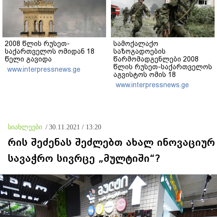
2008 წლის რუსეთ-
სამოქალაქო
საქართველოს ომიდან 18
საზოგადოების
წელი გავიდა
წარმომადგენლები 2008
წლის რუსეთ-საქართველოს
www.interpressnews.ge
აგვისტოს ომის 18
წლისთავთან
www.interpressnews.ge
დაკავშირებით ერთობლივ
განცხადებას ავრცელებენ
სიახლეები
/
30.11.2021 / 13:20
რის შეძენას შეძლებთ ახალ ინოვაციურ
სავაჭრო სივრცე „მულტიში“?