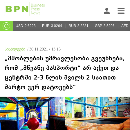
USD
2.6223
EUR
3.0264
RUB
3.2281
GBP
3.5296
AED
სიახლეები
/
30.11.2021 / 13:15
„მშობლების უმრავლესობა გვეუბნება,
რომ „მწვანე პასპორტი“ არ აქვთ და
ცენტრში 2-3 წლის შვილს 2 საათით
მარტო ვერ დატოვებს“