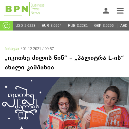
USD
2.6223
EUR
3.0264
RUB
3.2281
GBP
3.5296
AED
ბიზნესი
/
01.12.2021 / 09:57
„იკითხე ძილის წინ“ – „პალიტრა L-ის“
ახალი კამპანია