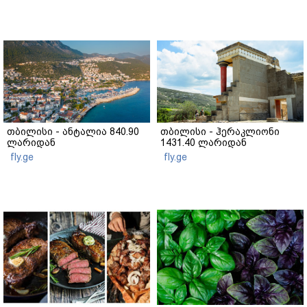
თბილისი - ანტალია 840.90
თბილისი - ჰერაკლიონი
ლარიდან
1431.40 ლარიდან
fly.ge
fly.ge