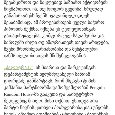
შევამციროთ და ნაკლებად საზიანო აქტივობებს
მივმართოთ. ის, თუ როგორ გვეძინა, სრულად
განაპირობებს ჩვენს ხვალინდელ დღეს.
შესაბამისად, ამ პროცესისთვის ყველა საჭირო
პირობის შექმნა, იქნება ეს ტელეფონისგან
გათავისუფლება, კომფორტულ საღამურსა და
საწოლში ძილი თუ ხმაურისთვის თავის არიდება,
ჩვენი შრომისუნარიანობისა და მენტალური
ჯანმრთელობისთვის მნიშვნელოვანია.
„პალიტრა L“
-ის პიარისა და მარკეტინგის
დეპარტამენტის ხელმძღვანელი მარიამ
გიორგაძე განმარტავს, რომ მსგავსი ტიპის
კამპანია პარტნიორმა გამომცემლობამ Penguin
Random House-მა გააკეთა და საინტერესო
შედეგებიც მიიღო. მისი თქმით, ეს იდეა არა
მარტო წიგნის კითხვის პოპულარიზაციას უწყობს
ხელს, არამედ ადამიანებს ცხოვრების ბალანსის