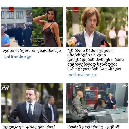
ლანა ლატარია დაკრძალეს
"ეს არის სამარცხვინო,
ამაზრზენია ასეთი
palitravideo.ge
განცხადების მოსმენა, ამას
აუცილებლად სჭირდება
საზოგადოების სათანადო
რეაქცია" - ირაკლი
palitravideo.ge
კობახიძე
ადვოკატი აცხადებს, რომ
რომან გოცირიძე - გუშინ