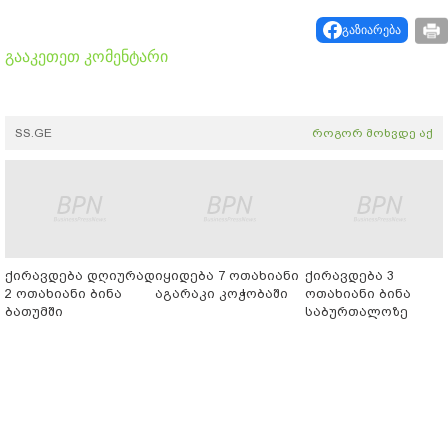
გაზიარება
გააკეთეთ კომენტარი
SS.GE
როგორ მოხვდე აქ
ქირავდება დღიურად
იყიდება 7 ოთახიანი
ქირავდება 3
2 ოთახიანი ბინა
აგარაკი კოჭობაში
ოთახიანი ბინა
ბათუმში
საბურთალოზე