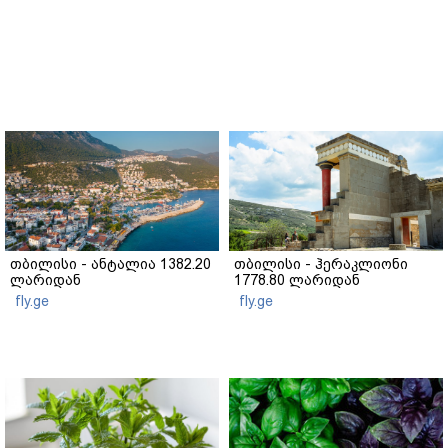
თბილისი - ანტალია 1382.20
თბილისი - ჰერაკლიონი
ლარიდან
1778.80 ლარიდან
fly.ge
fly.ge