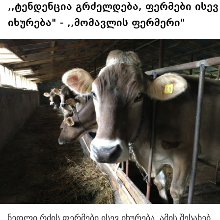
,,ტენდენცია გრძელდება, ფერმები ისევ
იხურება" - ,,მომავლის ფერმერი"
ნედლი რძის ფერმები ისევ იხურება. ამის შესახებ