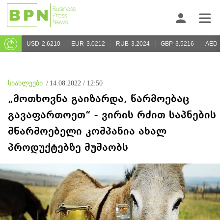
USD
2.6210
EUR
3.0212
RUB
3.2024
GBP
3.5216
AED
სიახლეები
/
14.08.2022 / 12:50
„მოთხოვნა გაიზარდა, წარმოებაც
გავაფართოეთ“ - ვირის რძით საპნების
მწარმოებელი კომპანია ახალ
პროდუქტებზე მუშაობს