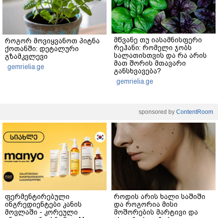
მწვანე თუ იასამნისფერი
როგორ მოვიყვანოთ პიტნა
რეჰანი: რომელი ჯობს
ქოთანში: დეტალური
სალათისთვის და რა არის
გზამკვლევი
მათ შორის მთავარი
gemrielia.ge
განსხვავება?
gemrielia.ge
sponsored by
ContentRoom
ფერმენტირებული
როდის არის ხალი საშიში
ინგრედიენტები კანის
და როგორია მისი
მოვლაში - კორეული
მოშორების მარტივი და