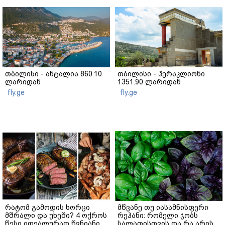
თბილისი - ანტალია 860.10
თბილისი - ჰერაკლიონი
ლარიდან
1351.90 ლარიდან
fly.ge
fly.ge
რატომ გამოდის ხორცი
მწვანე თუ იასამნისფერი
მშრალი და უხეში? 4 ოქროს
რეჰანი: რომელი ჯობს
წესი იდეალურად წვნიანი
სალათისთვის და რა არის