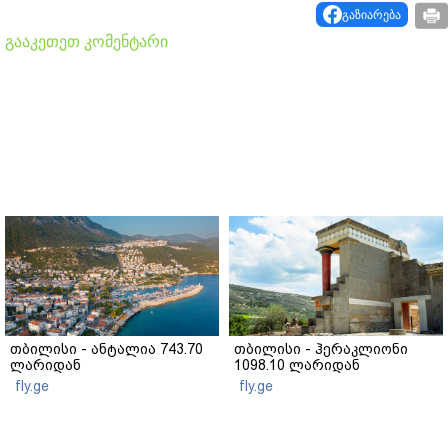
გაზიარება
გააკეთეთ კომენტარი
თბილისი - ანტალია 743.70
თბილისი - ჰერაკლიონი
ლარიდან
1098.10 ლარიდან
fly.ge
fly.ge