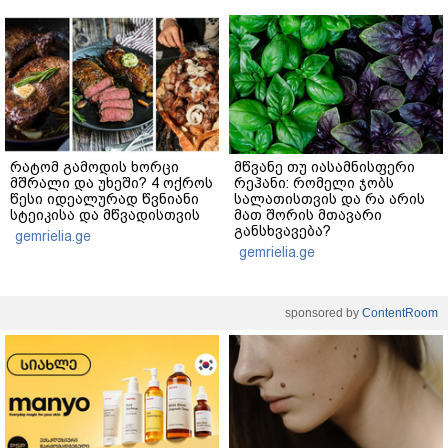
რატომ გამოდის ხორცი
მწვანე თუ იასამნისფერი
მშრალი და უხეში? 4 ოქროს
რეჰანი: რომელი ჯობს
წესი იდეალურად წვნიანი
სალათისთვის და რა არის
სტეიკისა და მწვადისთვის
მათ შორის მთავარი
განსხვავება?
gemrielia.ge
gemrielia.ge
sponsored by
ContentRoom