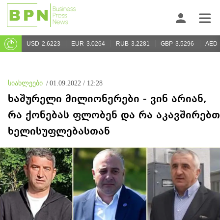
USD
2.6223
EUR
3.0264
RUB
3.2281
GBP
3.5296
AED
სიახლეები
/
01.09.2022 / 12:28
ხაშურელი მილიონერები - ვინ არიან,
რა ქონებას ფლობენ და რა აკავშირებთ
ხელისუფლებასთან