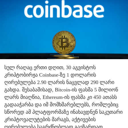
სულ რაღაც ერთი დღით, 30 აგვისტოს
კრიპტობირჟა Coinbase-ზე 1 დოლარის
ღირებულება 2.90 ლარის ნაცვლად 290 ლარი
გახდა. შესაბამისად, Bitcoin-ის ფასმა 5 მილიონ
ლარს მიაღწია, Ethereum-ის ფასმა კი 450 ათასს
გადააჭარბა და იმ მომხმარებლებს, რომლებიც
სწორედ ამ პლატფორმაზე ინახავდნენ საკუთარი
კრიპტოვალუტების მარაგს, აქტივების
ღირებულება საგრძნობლად გაეზარდათ.