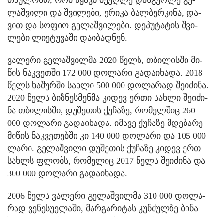
თხუ­ლობთ, რომ ჰყავს მე­უღ­ლე დან­გუ­ო­ლე გე­
ლაშ­ვი­ლი და შვი­ლე­ბი, ერი­კა ბალ­ბერ­კი­ნა, და­
ვით და სო­ფიო გე­ლაშ­ვი­ლე­ბი. დე­პუ­ტა­ტის შვი­
ლე­ბი ლი­ე­ტუ­ვა­ში და­ი­ბად­ნენ.
ვა­ლე­რი გე­ლაშ­ვილ­მა 2020 წელს, თბი­ლის­ში მი­
წის ნაკ­ვეთ­ში 172 000 დო­ლა­რი გა­და­ი­ხა­და. 2018
წელს ხა­შურ­ში სახ­ლი 500 000 დო­ლა­რად შე­ი­ძი­ნა.
2020 წელს ბიზ­ნეს­მენ­მა კი­დევ ერთი სახ­ლი შე­ი­ძი­
ნა თბი­ლის­ში, დუ­შე­თის ქუ­ჩა­ზე, რო­მელ­შიც 260
000 დო­ლა­რი გა­და­ი­ხა­და. იმა­ვე ქუ­ჩა­ზე მდე­ბა­რე
მი­წის ნაკ­ვე­თებ­ში კი 140 000 დო­ლა­რი და 105 000
ლარი. გე­ლაშ­ვი­ლი დუ­შე­თის ქუ­ჩა­ზე კი­დევ ერთ
სახ­ლს ფლობს, რო­მე­ლიც 2017 წელს შე­ი­ძი­ნა და
300 000 დო­ლა­რი გა­და­ი­ხა­და.
2006 წელს ვა­ლე­რი გე­ლაშ­ვილ­მა 310 000 დო­ლა­
რად ვე­ნე­სუ­ე­ლა­ში, მარ­გა­რი­ტას კუნ­ძულ­ზე ბინა