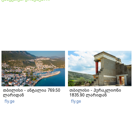
თბილისი - ანტალია 769.50
თბილისი - ჰერაკლიონი
ლარიდან
1835.90 ლარიდან
fly.ge
fly.ge