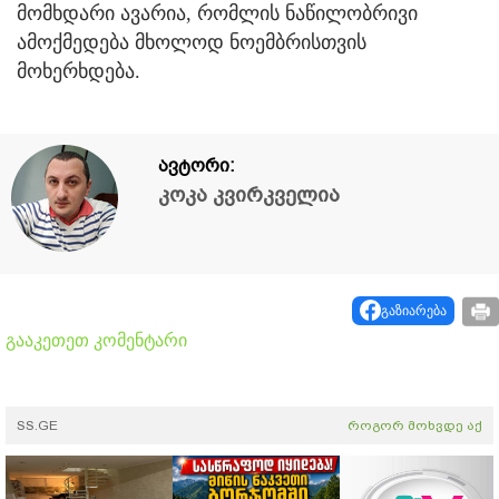
მომხდარი ავარია, რომლის ნაწილობრივი
ამოქმედება მხოლოდ ნოემბრისთვის
მოხერხდება.
ავტორი:
კოკა კვირკველია
გაზიარება
გააკეთეთ კომენტარი
SS.GE
როგორ მოხვდე აქ