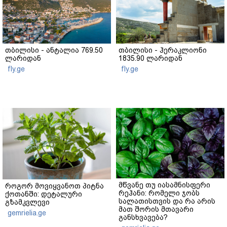
თბილისი - ანტალია 769.50
თბილისი - ჰერაკლიონი
ლარიდან
1835.90 ლარიდან
fly.ge
fly.ge
მწვანე თუ იასამნისფერი
როგორ მოვიყვანოთ პიტნა
რეჰანი: რომელი ჯობს
ქოთანში: დეტალური
სალათისთვის და რა არის
გზამკვლევი
მათ შორის მთავარი
gemrielia.ge
განსხვავება?