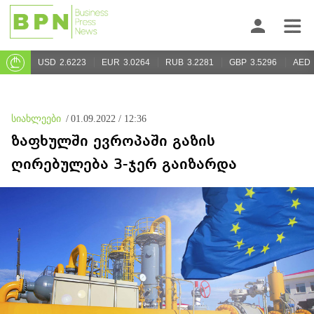
USD
2.6223
EUR
3.0264
RUB
3.2281
GBP
3.5296
AED
სიახლეები
/
01.09.2022 / 12:36
ზაფხულში ევროპაში გაზის
ღირებულება 3-ჯერ გაიზარდა