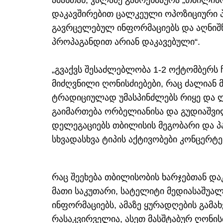
ამასთან, კალაძე გამოეხმაურა „თბილის
დაკავშირებით ცალკეული ოპოზიციური პ
გავრცელებულ ინფორმაციებს და აღნიშნა
პროპაგანდით არიან დაკავებული“.
„გვაქვს შესაძლებლობა 1-2 ოქტომბერს
მიძღვნილი ღონისძიებები, რაც ძალიან მ
ტრადიციულად უმასპინძლებს რიყე და ლ
გაიმართება ორბელიანისა და გუდიაშვ
დელეგაციებს თბილისის მეგობარი და პ
სხვადასხვა ტიპის აქტივობები კონცერტ
რაც შეეხება თბილისობის ხარჯებთან დ
მათი საკუთარი, სატელიტი მედიასაშუა
ინფორმაციებს, ამაზე ყურადღების გამახ
რასაკვირველია, ასეთ მასშტაბურ ღონისძ