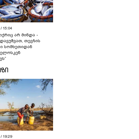
/ 15:04
იქრიც არ მინდა -
 დავუშვათ, თევზის
დი სომხეთიდან
ველოსკენ
ეს“
ᲘᲖᲘ
/ 19:29