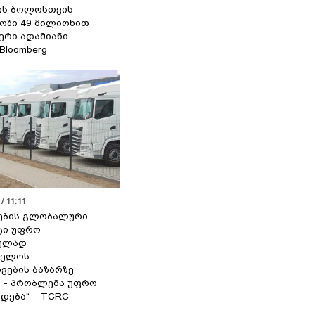
ის ბოლოსთვის
ოში 49 მილიონით
იერი ადამიანი
 Bloomberg
/ 11:11
ების გლობალური
ტი უფრო
ეულად
ველოს
ვების ბაზარზე
ა - პრობლემა უფრო
დება“ – TCRC