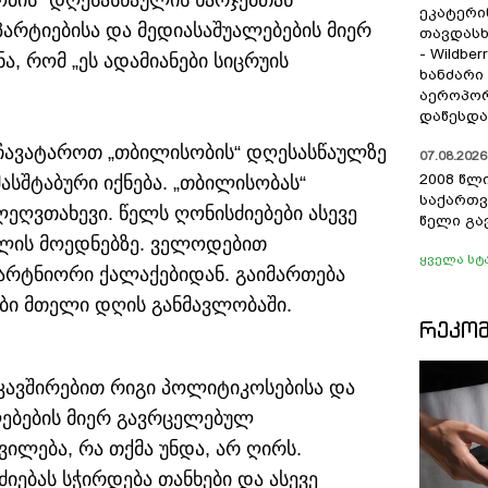
ობის“ დღესასწაულის ხარჯებთან
ეკატერი
არტიებისა და მედიასაშუალებების მიერ
თავდას
- Wildber
, რომ „ეს ადამიანები სიცრუის
ხანძარი
აეროპორ
დაწესდა
 ჩავატაროთ „თბილისობის“ დღესასწაულზე
07.08.2026 
2008 წლ
ასშტაბური იქნება. „თბილისობას“
საქართვ
ეღვთახევი. წელს ღონისძიებები ასევე
წელი გა
ილის მოედნებზე. ველოდებით
ყველა სტ
არტნიორი ქალაქებიდან. გაიმართება
ები მთელი დღის განმავლობაში.
ᲠᲔᲙᲝ
აკავშირებით რიგი პოლიტიკოსებისა და
ლებების მიერ გავრცელებულ
ვილება, რა თქმა უნდა, არ ღირს.
იებას სჭირდება თანხები და ასევე