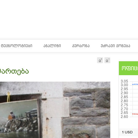
ᲢᲔᲥᲜᲝᲚᲝᲒᲘᲔᲑᲘ
ᲐᲜᲐᲚᲘᲖᲘ
ᲞᲔᲠᲡᲝᲜᲐ
ᲣᲫᲠᲐᲕᲘ ᲥᲝᲜᲔᲑᲐ
ოფიც
მართება
1 USD