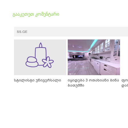
გააკეთეთ კომენტარი
SS.GE
სტილისტი უნივერსალი
იყიდება 3 ოთახიანი ბინა
ფო
ბათუმში
და