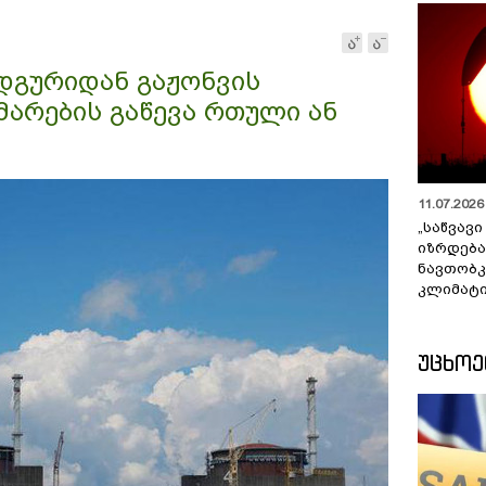
გამწარებული იყვნენ,
მოგვიანებით ეს ვითარება
შეიცვალა
ადგურიდან გაჟონვის
მარების გაწევა რთული ან
11.07.2026 
„საწვავი
იზრდება
ნავთობკ
კლიმატი
ᲣᲪᲮᲝ