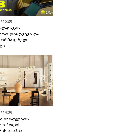
/ 15:28
 ალდაგის
ურო დაზღვევა და
აორმაგებული
ტი
/ 14:36
სი მსოფლიოს
სო მოდის
ბის სიაშია