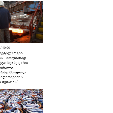
/ 10:00
მეტალურგია
ია - მთლიანად
ქტორებზე ვართ
ებული,
ურად მხოლოდ
ადნობების 2
ა მუშაობს“