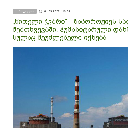
მოქმედებს
სიახლეები
01.09.2022 / 13:03
„წითელი ჯვარი“ - ზაპოროჟიეს ს
შემთხვევაში, ჰუმანიტარული დახ
სულაც შეუძლებელი იქნება