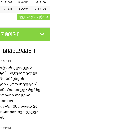
3.0260
3.0264
0.01%
3.2340
3.2281
-0.18%
ყველა ვალუტა
ერტორი
D
GEL
 ᲡᲘᲐᲮᲚᲔᲔᲑᲘ
/ 13:11
ატიის კვლევის
ტი“ - ოკუპირებულ
ში საწვავის
ია - „როსნეფტის“
ამართ სადგურებზე
რიანი რიგები
 თითო
ბილზე მხოლოდ 20
ჩასხმის შეზღუდვა
ბს
/ 11:14