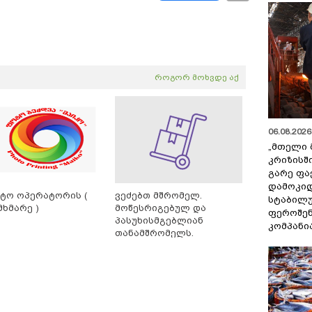
როგორ მოხვდე აქ
06.08.2026 
„მთელი 
კრიზისშ
გარე ფა
დამოკიდ
ტო ოპერატორის (
ვეძებთ მშრომელ.
სტაბილ
მხმარე )
მოწესრიგებულ და
ფეროშენ
პასუხისმგებლიან
კომპანი
თანამშრომელს.