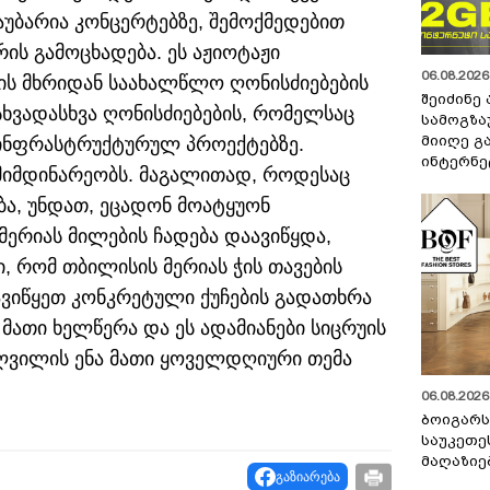
აუბარია კონცერტებზე, შემოქმედებით
ის გამოცხადება. ეს აჟიოტაჟი
06.08.2026 
ის მხრიდან საახალწლო ღონისძიებების
შეიძინე
სხვადასხვა ღონისძიებების, რომელსაც
სამოგზა
მიიღე გ
ს ინფრასტრუქტურულ პროექტებზე.
ინტერნე
მიმდინარეობს. მაგალითად, როდესაც
ა, უნდათ, ეცადონ მოატყუონ
მერიას მილების ჩადება დაავიწყდა,
, რომ თბილისის მერიას ჭის თავების
ვიწყეთ კონკრეტული ქუჩების გადათხრა
 მათი ხელწერა და ეს ადამიანები სიცრუის
ლვილის ენა მათი ყოველდღიური თემა
06.08.2026 
ბოიგარ
საუკეთე
მაღაზიე
გაზიარება