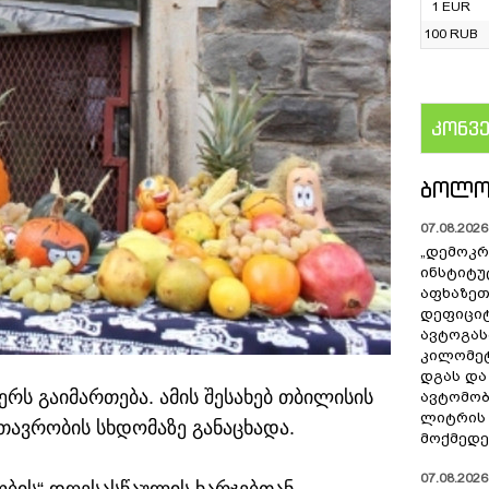
1 EUR
100 RUB
კონვ
US
ᲑᲝᲚᲝ
07.08.2026 
„დემოკრ
ინსტიტუ
აფხაზეთ
დეფიციტ
ავტოგას
კილომეტ
დგას და
რს გაიმართება. ამის შესახებ თბილისის
ავტომო
ლიტრის 
მთავრობის სხდომაზე განაცხადა.
მოქმედე
07.08.2026 