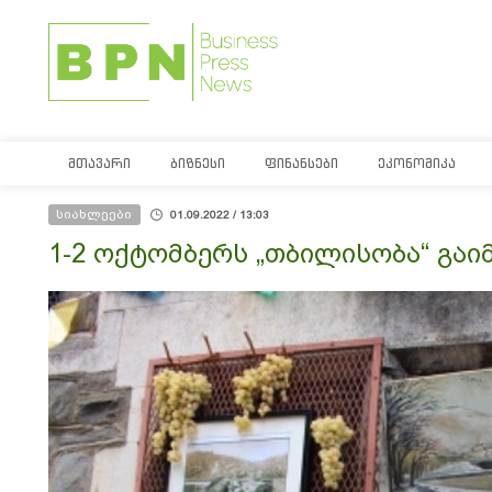
ᲛᲗᲐᲕᲐᲠᲘ
ᲑᲘᲖᲜᲔᲡᲘ
ᲤᲘᲜᲐᲜᲡᲔᲑᲘ
ᲔᲙᲝᲜᲝᲛᲘᲙᲐ
სიახლეები
01.09.2022 / 13:03
1-2 ოქტომბერს „თბილისობა“ გაი