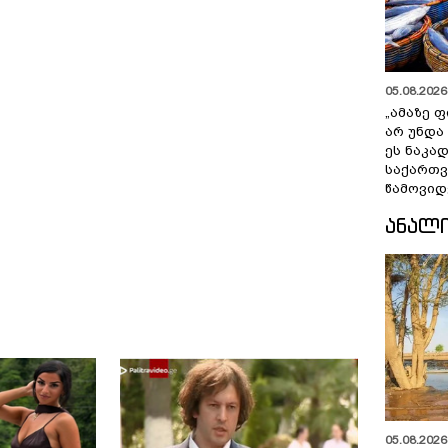
05.08.2026 
„ამაზე ფ
არ უნდა
ეს ნაკა
საქართ
წამოვიდ
ᲐᲜᲐᲚ
05.08.2026 