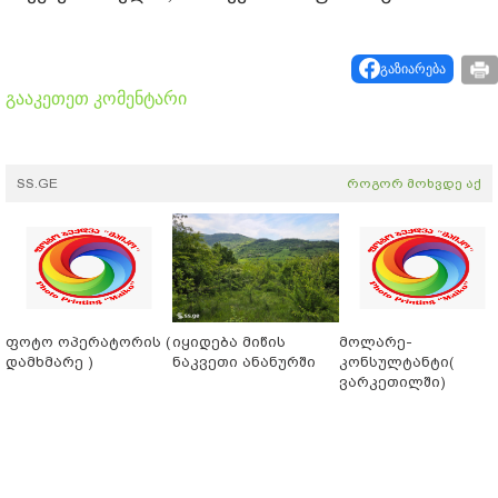
გაზიარება
გააკეთეთ კომენტარი
SS.GE
როგორ მოხვდე აქ
ფოტო ოპერატორის (
იყიდება მიწის
მოლარე-
დამხმარე )
ნაკვეთი ანანურში
კონსულტანტი(
ვარკეთილში)