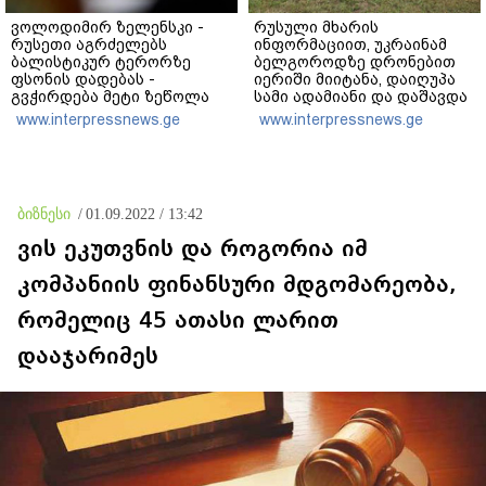
ვოლოდიმირ ზელენსკი -
რუსული მხარის
რუსეთი აგრძელებს
ინფორმაციით, უკრაინამ
ბალისტიკურ ტერორზე
ბელგოროდზე დრონებით
ფსონის დადებას -
იერიში მიიტანა, დაიღუპა
გვჭირდება მეტი ზეწოლა
სამი ადამიანი და დაშავდა
25
www.interpressnews.ge
www.interpressnews.ge
ბიზნესი
/
01.09.2022 / 13:42
ვის ეკუთვნის და როგორია იმ
კომპანიის ფინანსური მდგომარეობა,
რომელიც 45 ათასი ლარით
დააჯარიმეს