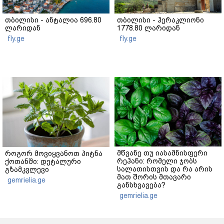
თბილისი - ანტალია 696.80
თბილისი - ჰერაკლიონი
ლარიდან
1778.80 ლარიდან
fly.ge
fly.ge
მწვანე თუ იასამნისფერი
როგორ მოვიყვანოთ პიტნა
რეჰანი: რომელი ჯობს
ქოთანში: დეტალური
სალათისთვის და რა არის
გზამკვლევი
მათ შორის მთავარი
gemrielia.ge
განსხვავება?
gemrielia.ge