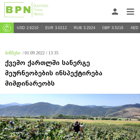
USD
2.6210
EUR
3.0212
RUB
3.2024
GBP
3.5216
AED
ბიზნესი
/
01.09.2022 / 13:35
ქვემო ქართლში სანერგე
მეურნეობების ინსპექტირება
მიმდინარეობს