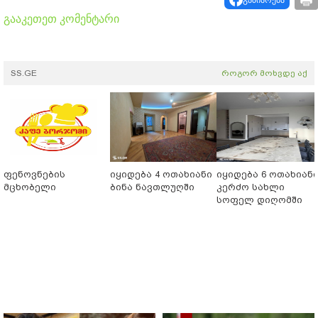
გააკეთეთ კომენტარი
SS.GE
როგორ მოხვდე აქ
ფენოვნების
იყიდება 4 ოთახიანი
იყიდება 6 ოთახიან
მცხობელი
ბინა ნავთლუღში
კერძო სახლი
სოფელ დიღომში