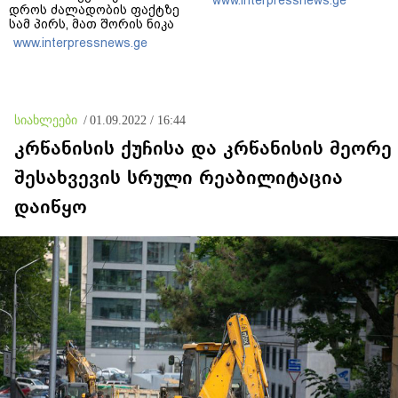
დროს ძალადობის ფაქტზე
სამ პირს, მათ შორის ნიკა
მელიას თანმხლებ პირებს
www.interpressnews.ge
ბრალდება წარუდგინა
სიახლეები
/
01.09.2022 / 16:44
კრწანისის ქუჩისა და კრწანისის მეორე
შესახვევის სრული რეაბილიტაცია
დაიწყო