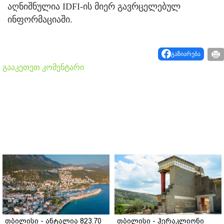
აღნიშნულია IDFI-ის მიერ გავრცელებულ
ინფორმაციაში.
გაზიარება
გააკეთეთ კომენტარი
თბილისი - ანტალია 823.70
თბილისი - ჰერაკლიონი