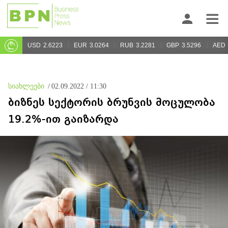
USD
2.6223
EUR
3.0264
RUB
3.2281
GBP
3.5296
AED
სიახლეები
/
02.09.2022 / 11:30
ბიზნეს სექტორის ბრუნვის მოცულობა
19.2%-ით გაიზარდა