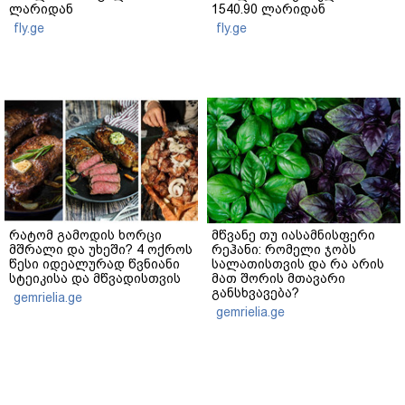
ლარიდან
1540.90 ლარიდან
fly.ge
fly.ge
რატომ გამოდის ხორცი
მწვანე თუ იასამნისფერი
მშრალი და უხეში? 4 ოქროს
რეჰანი: რომელი ჯობს
წესი იდეალურად წვნიანი
სალათისთვის და რა არის
სტეიკისა და მწვადისთვის
მათ შორის მთავარი
განსხვავება?
gemrielia.ge
gemrielia.ge
sponsored by
ContentRoom