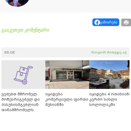
გაზიარება
გააკეთეთ კომენტარი
SS.GE
როგორ მოხვდე აქ
ვეძებთ მშრომელ.
იყიდება
იყიდება 4 ოთახიან
მოწესრიგებულ და
კომერციული ფართი
კერძო სახლი
პასუხისმგებლიან
მუხიანში
სოლოლაკში
თანამშრომელს.