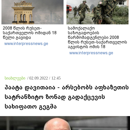
2008 წლის რუსეთ-
სამოქალაქო
საქართველოს ომიდან 18
საზოგადოების
წელი გავიდა
წარმომადგენლები 2008
წლის რუსეთ-საქართველოს
www.interpressnews.ge
აგვისტოს ომის 18
წლისთავთან
www.interpressnews.ge
დაკავშირებით ერთობლივ
განცხადებას ავრცელებენ
სიახლეები
/
02.09.2022 / 12:45
პაატა დავითაია - არსებობს აფხაზეთის
სატრანზიტო ზონად გადაქცევის
სახიფათო გეგმა