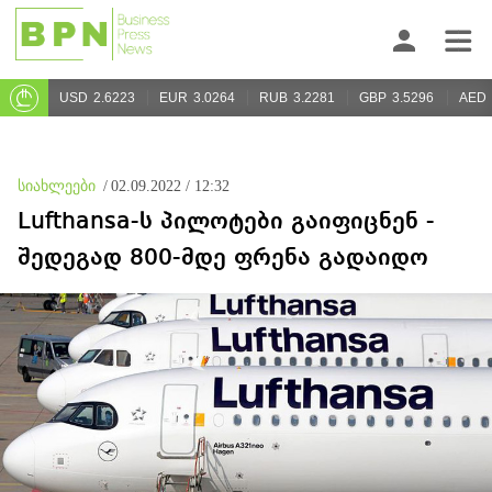
USD
2.6223
EUR
3.0264
RUB
3.2281
GBP
3.5296
AED
სიახლეები
/
02.09.2022 / 12:32
Lufthansa-ს პილოტები გაიფიცნენ -
შედეგად 800-მდე ფრენა გადაიდო