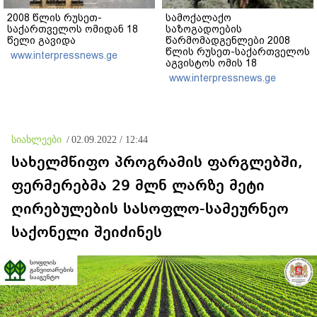
2008 წლის რუსეთ-
სამოქალაქო
საქართველოს ომიდან 18
საზოგადოების
წელი გავიდა
წარმომადგენლები 2008
წლის რუსეთ-საქართველოს
www.interpressnews.ge
აგვისტოს ომის 18
წლისთავთან
www.interpressnews.ge
დაკავშირებით ერთობლივ
განცხადებას ავრცელებენ
სიახლეები
/
02.09.2022 / 12:44
სახელმწიფო პროგრამის ფარგლებში,
ფერმერებმა 29 მლნ ლარზე მეტი
ღირებულების სასოფლო-სამეურნეო
საქონელი შეიძინეს