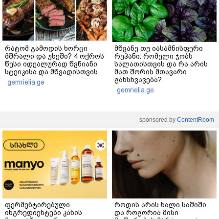
რატომ გამოდის ხორცი
მწვანე თუ იასამნისფერი
მშრალი და უხეში? 4 ოქროს
რეჰანი: რომელი ჯობს
წესი იდეალურად წვნიანი
სალათისთვის და რა არის
სტეიკისა და მწვადისთვის
მათ შორის მთავარი
განსხვავება?
gemrielia.ge
gemrielia.ge
sponsored by
ContentRoom
ფერმენტირებული
როდის არის ხალი საშიში
ინგრედიენტები კანის
და როგორია მისი