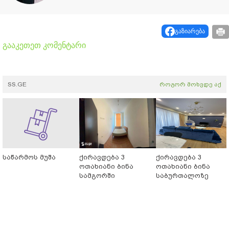
გაზიარება
გააკეთეთ კომენტარი
SS.GE
როგორ მოხვდე აქ
საწარმოს მუშა
ქირავდება 3
ქირავდება 3
ოთახიანი ბინა
ოთახიანი ბინა
სამგორში
საბურთალოზე