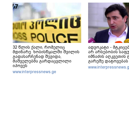
32 წლის ქალი, რომელიც
ადვოკატი - მტკიცე
მდინარე ხობისწყალში შვილის
არ არსებობის საფუ
გადასარჩენად შევიდა,
იმნაძის აღკვეთის 
მაშველებმა გარდაცვლილი
გარეშე დატოვებას
იპოვეს
www.interpressnews.
www.interpressnews.ge