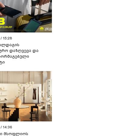
/ 15:28
 ალდაგის
ურო დაზღვევა და
აორმაგებული
ტი
/ 14:36
სი მსოფლიოს