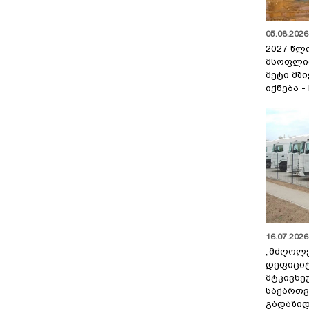
05.08.2026 
2027 წლ
მსოფლი
მეტი მშ
იქნება -
16.07.2026 
„მძღოლ
დეფიცი
მტკივნ
საქართ
გადაზიდ