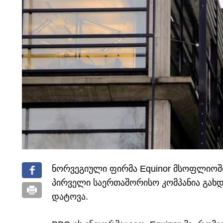
ნორვეგიული ფირმა Equinor მსოფლიოში
პირველი საერთაშორისო კომპანია გახ
დატოვა.