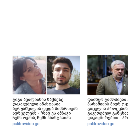
გიგა ავალიანის საქმეზე
დაიწყო გამოძიება
დაკავებული ანასტასია
ბარამიძის მიერ ტყ
ბერუაშვილის დედა მიმართვას
გაცვლის პროცესის
ავრცელებს - "რაც ეს ამბავი
გაკეთებულ განცხა
ჩემს ოჯახს, ჩემს ანასტასიას
დაკავშირებით - პ
გადახდა თავს, მის მერე მე მე
განცხადება
palitravideo.ge
palitravideo.ge
არ ვარ"