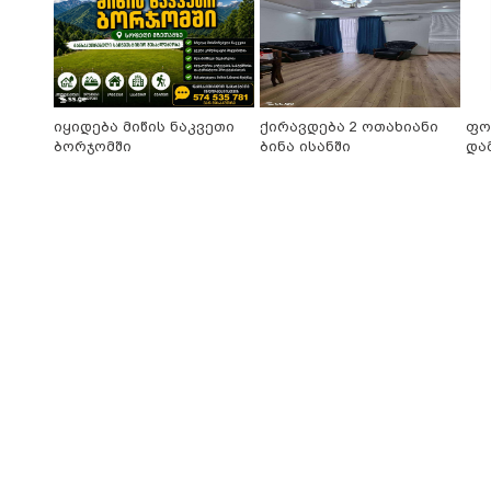
იყიდება მიწის ნაკვეთი
ქირავდება 2 ოთახიანი
ფო
ბორჯომში
ბინა ისანში
და