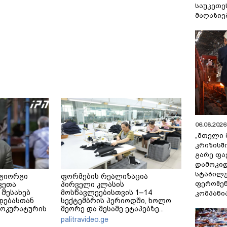
საუკეთე
მაღაზიე
06.08.2026 
„მთელი 
კრიზისშ
გარე ფა
დამოკიდ
სტაბილ
 გიორგი
ფორმების რეალიზაცია
ფეროშენ
ვეთა
პირველი კლასის
 შესახებ
მოსწავლეებისთვის 1–14
კომპანი
დებასთან
სექტემბრის პერიოდში, ხოლო
როკურატურის
მეორე და მესამე ეტაპებზე...
palitravideo.ge