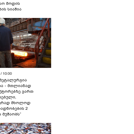
სო მოდის
ბის სიაშია
/ 10:00
მეტალურგია
ია - მთლიანად
ქტორებზე ვართ
ებული,
ურად მხოლოდ
ადნობების 2
ა მუშაობს“