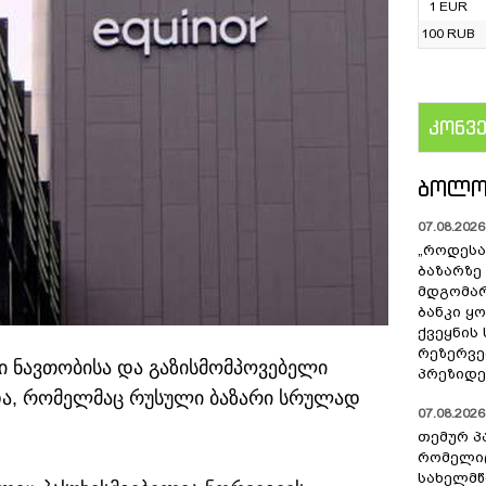
1 EUR
100 RUB
კონვ
US
ᲑᲝᲚᲝ
07.08.2026 
„როდესა
ბაზარზე
მდგომარ
ბანკი ყ
ქვეყნის
რეზერვებ
 ნავთობისა და გაზისმომპოვებელი
პრეზიდე
და, რომელმაც რუსული ბაზარი სრულად
07.08.2026 
თემურ პ
რომელიც
სახელმ