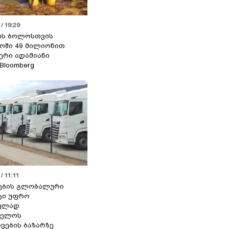
/ 19:29
ის ბოლოსთვის
ოში 49 მილიონით
იერი ადამიანი
 Bloomberg
/ 11:11
ების გლობალური
ტი უფრო
ეულად
ველოს
ვების ბაზარზე