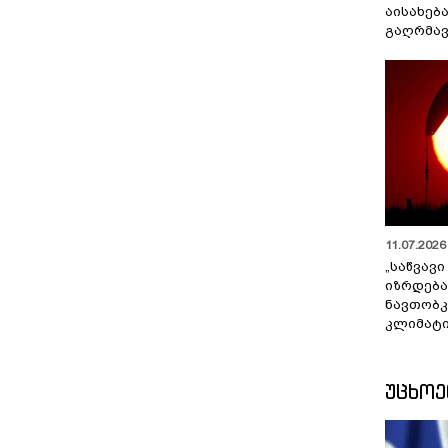
აისახებ
გაღრმავ
11.07.2026 
„საწვავი
იზრდება
ნავთობკ
კლიმატი
ᲣᲪᲮᲝ