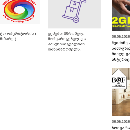
ტო ოპერატორის (
ვეძებთ მშრომელ.
06.08.2026 
მხმარე )
მოწესრიგებულ და
შეიძინე
პასუხისმგებლიან
სამოგზა
თანამშრომელს.
მიიღე გ
ინტერნე
06.08.2026 
ბოიგარ