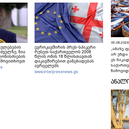
05.08.2026 
ბულებების
ევროკავშირის პრეს-სპიკერი
„ამაზე ფ
ძველზე, ნია
რუსეთ-საქართველოს 2008
არ უნდა
ღონისძიების
წლის ომის 18 წლისთავთან
ეს ნაკა
 მოვითხოვთ
დაკავშირებით განცხადებას
საქართ
ავრცელებს
ge
წამოვიდ
www.interpressnews.ge
ᲐᲜᲐᲚ