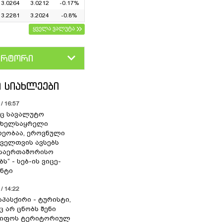
3.0264
3.0212
-0.17%
3.2281
3.2024
-0.8%
ყველა ვალუტა
ერტორი
D
GEL
 ᲡᲘᲐᲮᲚᲔᲔᲑᲘ
/ 16:57
ც სავალუტო
 ხელსაყრელი
ეობაა, ეროვნული
ოველთვის ავსებს
 საერთაშორისო
ს“ - სებ-ის ვიცე-
ნტი
/ 14:22
აპასქირი - ტურისტი,
 არ ცნობს შენი
წიფოს ტერიტორიულ