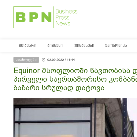
ᲛᲗᲐᲕᲐᲠᲘ
ᲑᲘᲖᲜᲔᲡᲘ
ᲤᲘᲜᲐᲜᲡᲔᲑᲘ
ᲔᲙᲝᲜᲝᲛᲘᲙᲐ
სიახლეები
02.09.2022 / 14:44
Equinor მსოფლიოში ნავთობისა 
პირველი საერთაშორისო კომპან
ბაზარი სრულად დატოვა