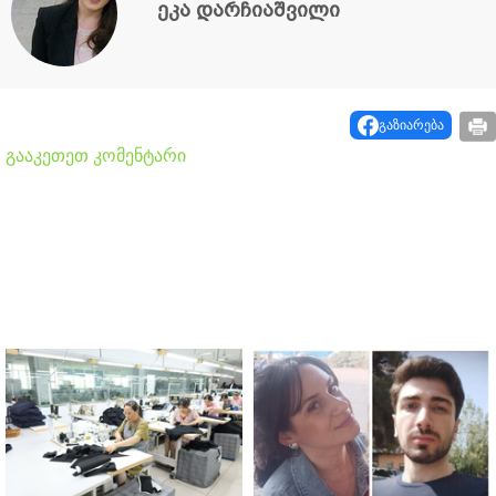
ეკა დარჩიაშვილი
გაზიარება
გააკეთეთ კომენტარი