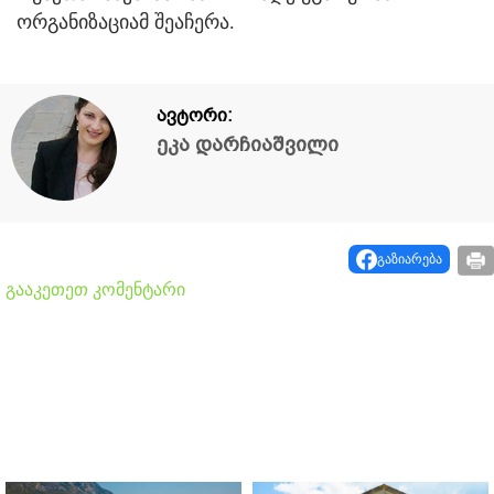
ორგანიზაციამ შეაჩერა.
ავტორი:
ეკა დარჩიაშვილი
გაზიარება
გააკეთეთ კომენტარი