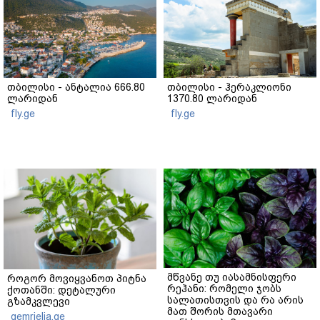
თბილისი - ანტალია 666.80
თბილისი - ჰერაკლიონი
ლარიდან
1370.80 ლარიდან
fly.ge
fly.ge
მწვანე თუ იასამნისფერი
როგორ მოვიყვანოთ პიტნა
რეჰანი: რომელი ჯობს
ქოთანში: დეტალური
სალათისთვის და რა არის
გზამკვლევი
მათ შორის მთავარი
gemrielia.ge