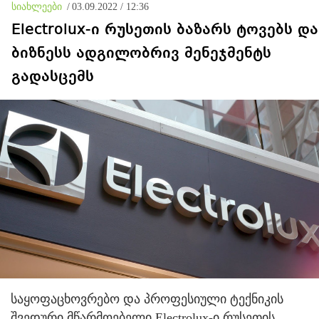
სიახლეები
/
03.09.2022 / 12:36
ფაქტი ვიცი
Electrolux-ი რუსეთის ბაზარს ტოვებს და
ბიზნესს ადგილობრივ მენეჯმენტს
გადასცემს
საყოფაცხოვრებო და პროფესიული ტექნიკის
შვედური მწარმოებელი Electrolux-ი რუსეთის