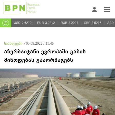
USD
2.6210
EUR
3.0212
RUB
3.2024
GBP
3.5216
AED
სიახლეები
/
03.09.2022 / 11:46
აზერბაიჯანი ევროპაში გაზის
მიწოდებას გააორმაგებს