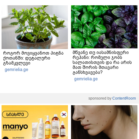
მწვანე თუ იასამნისფერი
როგორ მოვიყვანოთ პიტნა
რეჰანი: რომელი ჯობს
ქოთანში: დეტალური
სალათისთვის და რა არის
გზამკვლევი
მათ შორის მთავარი
gemrielia.ge
განსხვავება?
gemrielia.ge
sponsored by
ContentRoom