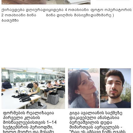
ქირავდება დღიურად
იყიდება 4 ოთახიანი
ფოტო ოპერატორის 
2 ოთახიანი ბინა
ბინა დიღმის მასივში
დამხმარე )
ბათუმში
ფორმების რეალიზაცია
გიგა ავალიანის საქმეზე
პირველი კლასის
დაკავებული ანასტასია
მოსწავლეებისთვის 1–14
ბერუაშვილის დედა
სექტემბრის პერიოდში,
მიმართვას ავრცელებს -
ხოლო მეორე და მესამე
"რაც ეს ამბავი ჩემს ოჯახს,