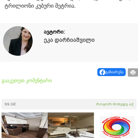
ტრილიონი კუბური მეტრია.
ავტორი:
ეკა დარჩიაშვილი
გაზიარება
გააკეთეთ კომენტარი
SS.GE
როგორ მოხვდე აქ