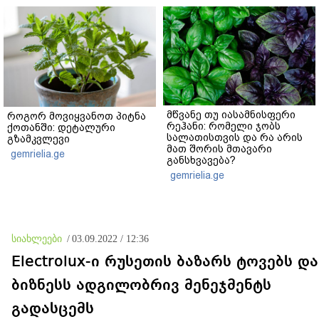
მწვანე თუ იასამნისფერი
როგორ მოვიყვანოთ პიტნა
რეჰანი: რომელი ჯობს
ქოთანში: დეტალური
სალათისთვის და რა არის
გზამკვლევი
მათ შორის მთავარი
gemrielia.ge
განსხვავება?
gemrielia.ge
სიახლეები
/
03.09.2022 / 12:36
Electrolux-ი რუსეთის ბაზარს ტოვებს და
ბიზნესს ადგილობრივ მენეჯმენტს
გადასცემს