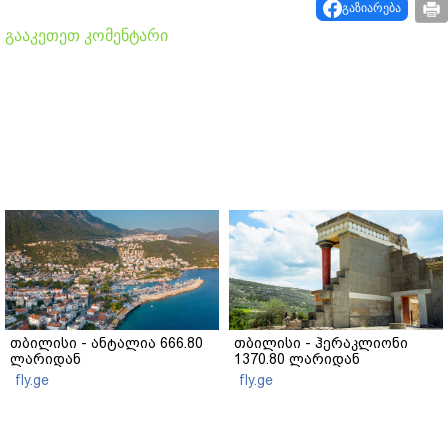
გაზიარება
გააკეთეთ კომენტარი
თბილისი - ანტალია 666.80
თბილისი - ჰერაკლიონი
ლარიდან
1370.80 ლარიდან
fly.ge
fly.ge