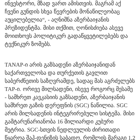
ინვესტორი, მზად ვართ ამისთვის. მაგრამ აქ
ჩვენი გუნდის სხვა წევრების მონაწილეობაც
აუცილებელია“, - აღნიშნა აზერბაიჯანის
პრეზიდენტმა. მისი თქმით, ღონისძიება ასევე
მოითხოვს პოლიტიკურ გადაწყვეტილებებს და
ტექნიკურ ზომებს.
TANAP-ი არის გაზსადენი აზერბაიჯანიდან
საქართველოსა და თურქეთის გავლით
საბერძნეთის საზღვრამდე, სადაც მას აგრძელებს
TAP-ი. ორივე მილსადენი, ისევე როგორც მესამე
- სამხრეთ კავკასიის გაზსადენი, აზერბაიჯანის
სამხრეთ გაზის დერეფნის (SGC) ნაწილია. SGC
არის მილსადენის ინტეგრირებული სისტემა. მისი
გამტარუნარიანობა 16 მილიარდი კუბური
მეტრია. SGC-სთვის ნედლეულის ძირითადი
წყაროა შაჰ-დენიზის საბადო, რომლის მარაგი 1,2