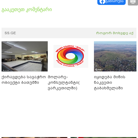
გაზიარება
გააკეთეთ კომენტარი
SS.GE
როგორ მოხვდე აქ
ქირავდება სავაჭრო
მოლარე-
იყიდება მიწის
ობიექტი ბათუმში
კონსულტანტი(
ნაკვეთი
ვარკეთილში)
ტაბახმელაში