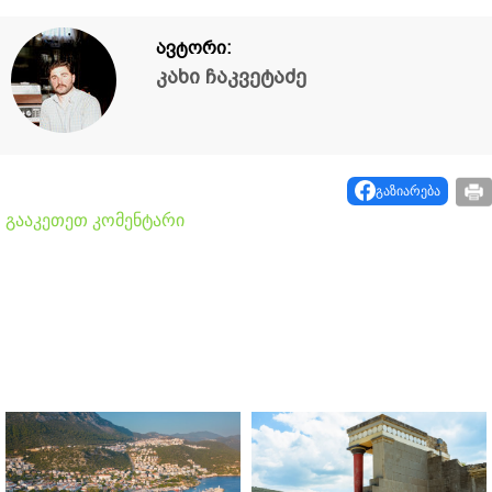
ავტორი:
კახი ჩაკვეტაძე
გაზიარება
გააკეთეთ კომენტარი