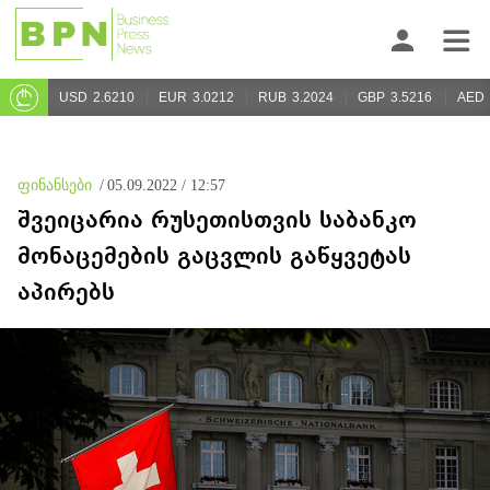
USD
2.6210
EUR
3.0212
RUB
3.2024
GBP
3.5216
AED
ფინანსები
/
05.09.2022 / 12:57
შვეიცარია რუსეთისთვის საბანკო
მონაცემების გაცვლის გაწყვეტას
აპირებს