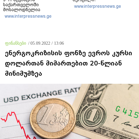
საქართველოში
www.interpressnews.ge
მოსალოდნელია
დროგამოშვებით წვიმა
www.interpressnews.ge
ფინანსები
/
05.09.2022 / 13:06
ენერგოკრიზისის ფონზე ევროს კურსი
დოლართან მიმართებით 20-წლიან
მინიმუმზეა