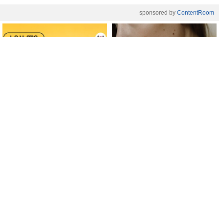
sponsored by
ContentRoom
ფერმენტირებული
როდის არის ხალი საშიში
ინგრედიენტები კანის
და როგორია მისი
მოვლაში - კორეული
მოშორების მარტივი და
ინოვაციური ბრენდი Manyo
უსაფრთხო გზები
საქართველოშია