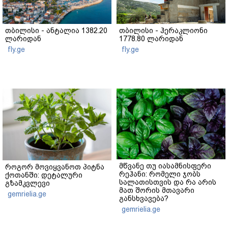
თბილისი - ანტალია 1382.20
თბილისი - ჰერაკლიონი
ლარიდან
1778.80 ლარიდან
fly.ge
fly.ge
მწვანე თუ იასამნისფერი
როგორ მოვიყვანოთ პიტნა
რეჰანი: რომელი ჯობს
ქოთანში: დეტალური
სალათისთვის და რა არის
გზამკვლევი
მათ შორის მთავარი
gemrielia.ge
განსხვავება?
gemrielia.ge