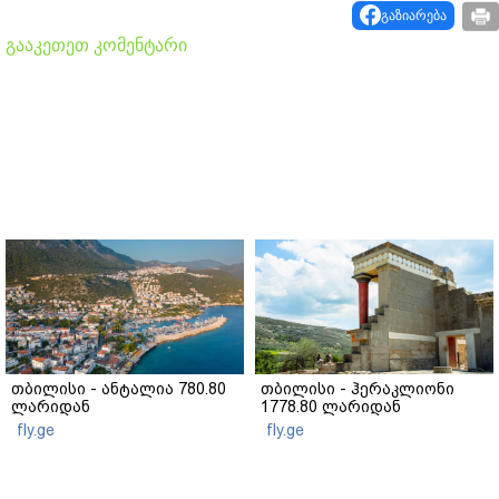
გაზიარება
გააკეთეთ კომენტარი
თბილისი - ანტალია 780.80
თბილისი - ჰერაკლიონი
ლარიდან
1778.80 ლარიდან
fly.ge
fly.ge