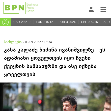
USD
2.6210
EUR
3.0212
RUB
3.2024
GBP
3.5216
AED
სიახლეები
/
05.09.2022 / 13:34
კახა კალაძე ბიძინა ივანიშვილზე - ეს
ადამიანი ყოველთვის იყო ჩვენი
ქვეყნის სამსახურში და ასე იქნება
ყოველთვის