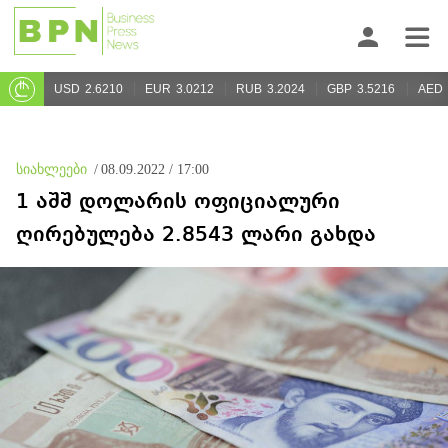
USD
2.6210
EUR
3.0212
RUB
3.2024
GBP
3.5216
AED
სიახლეები
/
08.09.2022 / 17:00
1 აშშ დოლარის ოფიციალური
ღირებულება 2.8543 ლარი გახდა