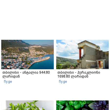
თბილისი - ანტალია 944.80
თბილისი - ჰერაკლიონი
ლარიდან
1698.80 ლარიდან
fly.ge
fly.ge