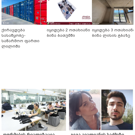
ქირავდება
იყიდება 2 ოთახიანი
იყიდება 3 ოთახიან
სასაწყობე-
ბინა ბათუმში
ბინა ლისის ტბაზე
საწარმოო ფართი
ლილოში
ფორმების რეალიზაცია
გიგა ავალიანის საქმეზე