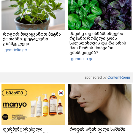
მწვანე თუ იასამნისფერი
როგორ მოვიყვანოთ პიტნა
რეჰანი: რომელი ჯობს
ქოთანში: დეტალური
სალათისთვის და რა არის
გზამკვლევი
მათ შორის მთავარი
gemrielia.ge
განსხვავება?
gemrielia.ge
sponsored by
ContentRoom
ფერმენტირებული
როდის არის ხალი საშიში