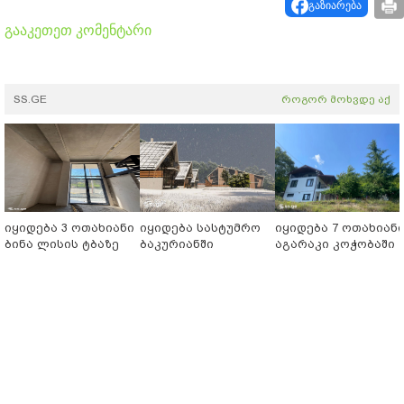
გაზიარება
გააკეთეთ კომენტარი
SS.GE
როგორ მოხვდე აქ
იყიდება 3 ოთახიანი
იყიდება სასტუმრო
იყიდება 7 ოთახიან
ბინა ლისის ტბაზე
ბაკურიანში
აგარაკი კოჭობაში