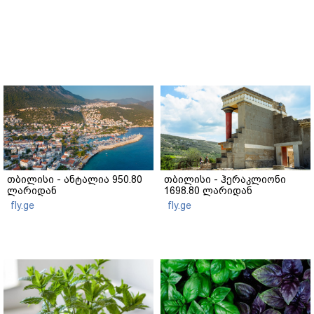
თბილისი - ანტალია 950.80
თბილისი - ჰერაკლიონი
ლარიდან
1698.80 ლარიდან
fly.ge
fly.ge