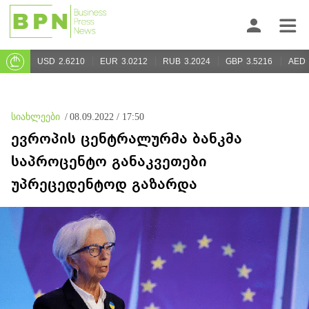
USD
2.6210
EUR
3.0212
RUB
3.2024
GBP
3.5216
AED
სიახლეები
/
08.09.2022 / 17:50
ევროპის ცენტრალურმა ბანკმა
საპროცენტო განაკვეთები
უპრეცედენტოდ გაზარდა