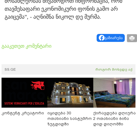
მოსახლეობას მივაწოდოთ ინფორმაცია, რომ
თავშესაფარი ეკონომიკური ფონის გამო არ
გაიცემა”, - აღნიშნა ნიკოლ დე მურმა.
გაზიარება
გააკეთეთ კომენტარი
SS.GE
როგორ მოხვდე აქ
კონტენტ კრეატორი
იყიდება 30
ქირავდება დღიურა
ოთახიანი სასტუმრო
2 ოთახიანი ბინა
ზუგდიდში
დიდ დიღომში