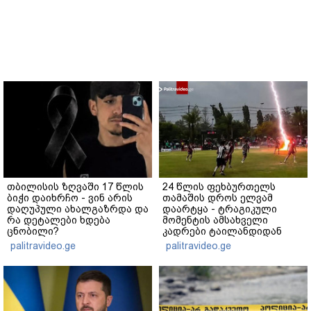
თბილისის ზღვაში 17 წლის
24 წლის ფეხბურთელს
ბიჭი დაიხრჩო - ვინ არის
თამაშის დროს ელვამ
დაღუპული ახალგაზრდა და
დაარტყა - ტრაგიკული
რა დეტალები ხდება
მომენტის ამსახველი
ცნობილი?
კადრები ტაილანდიდან
მედიაში ვრცელდება
palitravideo.ge
palitravideo.ge