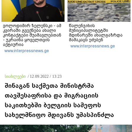
ვოლოდიმირ ზელენსკი - ამ
წალენჯიხის
კვირაში გვექნება ახალი
მუნიციპალიტეტში
კონტაქტები შუამავლებთან
მდინარეში ახალგაზრდა
- უკრაინა ყოველთვის
მამაკაცს ეძებენ
აქტიურია
www.interpressnews.ge
www.interpressnews.ge
სიახლეები
/
12.09.2022 / 13:23
შინაგან საქმეთა მინისტრმა
თავშესაფრისა და მიგრაციის
საკითხებში ბელგიის სამეფოს
სახელმწიფო მდივანს უმასპინძლა