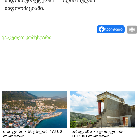
ინფრასტრუქტურას“, - აღნიშნულია
ინფორმაციაში.
გაზიარება
გააკეთეთ კომენტარი
თბილისი - ანტალია 772.00
თბილისი - ჰერაკლიონი
ლარიდან
1611.80 ლარიდან