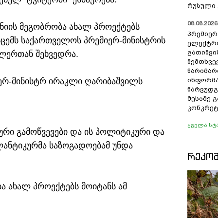
რუსული 
08.08.2026 
ნიის მეგობრობა ახალ პროექტებს
პრემიერ
სცემს საქართველოს პრემიერ-მინისტრის
ელექტრ
გათიშვი
ლერთან შეხვედრა.
შემთხვევ
წარიმარ
ერ-მინისტრ ირაკლი ღარიბაშვილს
ინფორმა
წარვუდგ
მესამე 
კონკრეტ
ყველა სტ
რი გამოწვევები და ის პოლიტიკური და
ლანტიკურმა საზოგადოებამ უნდა
ᲠᲔᲙᲝ
ა ახალ პროექტებს მოიტანს ამ