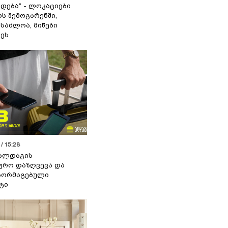
დება“ - ლოკაციები
ს შემოგარენში,
ესაძლოა, მიწები
ეს
/ 15:28
 ალდაგის
ურო დაზღვევა და
აორმაგებული
ტი