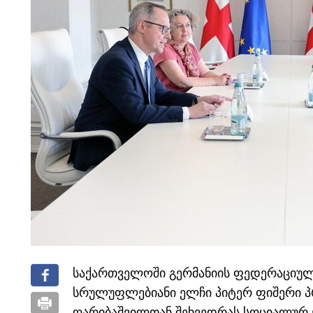
საქართველოში გერმანიის ფედერაციულ
სრულუფლებიანი ელჩი პიტერ ფიშერი პ
ღარიბაშვილთან შეხვედრას სოციალურ ქ