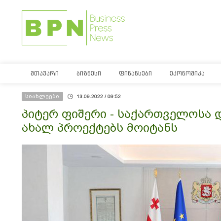
ᲛᲗᲐᲕᲐᲠᲘ
ᲑᲘᲖᲜᲔᲡᲘ
ᲤᲘᲜᲐᲜᲡᲔᲑᲘ
ᲔᲙᲝᲜᲝᲛᲘᲙᲐ
სიახლეები
13.09.2022 / 09:52
პიტერ ფიშერი - საქართველოსა 
ახალ პროექტებს მოიტანს