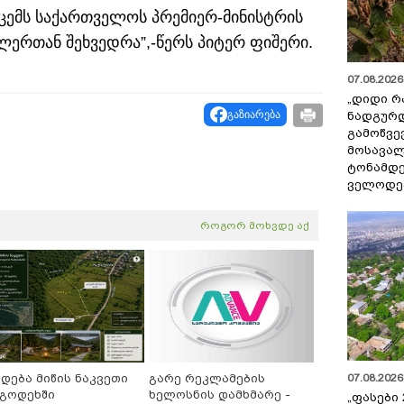
სცემს საქართველოს პრემიერ-მინისტრის
ერთან შეხვედრა”,-წერს პიტერ ფიშერი.
07.08.2026 
„დიდი რ
გაზიარება
ნადგურდ
გამოწვევ
მოსავალ
ტონამდ
ველოდებ
როგორ მოხვდე აქ
07.08.2026 
იდება მიწის ნაკვეთი
გარე რეკლამების
გოდეხში
ხელოსნის დამხმარე -
„ფასები 