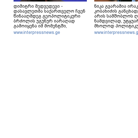
დიმიტრი მედვედევი -
ნიკა გვარამია ირა
დასავლეთმა საქართველო ჩვენ
კობახიძის განცხადე
წინააღმდეგ გეოპოლიტიკური
არის სამშობლოს ღ
ბრძოლის უგუნურ იარაღად
ნამდვილად, უტყუა
გამოიყენა იმ მომენტში,
მხოლოდ პოლიტიკუ
როდესაც ეს მისთვის
განზომილებებში, 
www.interpressnews.ge
www.interpressnews.
ხელსაყრელი იყო
სამართლებრივად