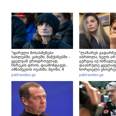
"ფარული მოსასმენები
"ლაზარეს გადარჩე
სახლებში, ციხეში, მანქანებში -
იბრძოლა, ხელს არ
ყველგან ერთდროულად,
ცურვაც იქ ისწავლე
ჩხრეკის დროს, დაამონტაჟეს...
დაასრულე ყველაფ
იმნაძეების ოჯახში, მგონი, 4
ხორციელი ცხოვრებ
მოსასმენი იყო..." - ეკა კუპატაძე
წერს ხობში დაღუპ
palitravideo.ge
palitravideo.ge
შვილის ახლობელი