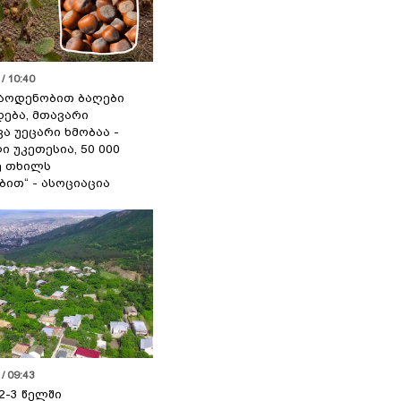
/ 10:40
აოდენობით ბაღები
ება, მთავარი
ა უეცარი ხმობაა -
ი უკეთესია, 50 000
ე თხილს
ით“ - ასოციაცია
/ 09:43
2-3 წელში