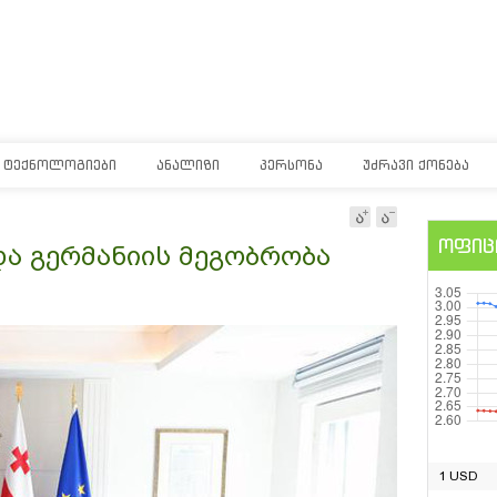
ᲢᲔᲥᲜᲝᲚᲝᲒᲘᲔᲑᲘ
ᲐᲜᲐᲚᲘᲖᲘ
ᲞᲔᲠᲡᲝᲜᲐ
ᲣᲫᲠᲐᲕᲘ ᲥᲝᲜᲔᲑᲐ
ოფიც
და გერმანიის მეგობრობა
1 USD