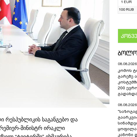
1 EUR
100 RUB
კონვ
US
ᲑᲝᲚᲝ
08.08.2026 
კომოს ტ
გარეშე 
კოსტუმშ
200 ევრ
გადახდა
08.08.2026 
"საზოგა
გაარკვი
ი რესპუბლიკის საგანგებო და
სინამდვ
რემიერ-მინისტრ ირაკლი
ყოფილა
კანონი 
სელ “ტვიტერში” ეხმაურება.