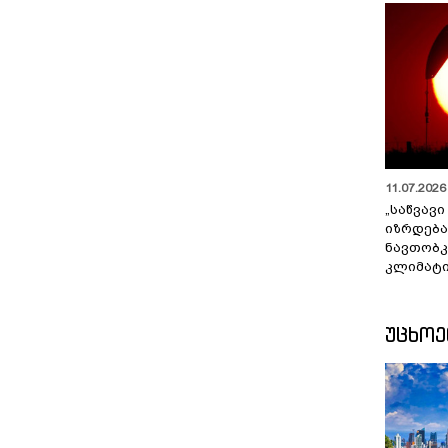
11.07.2026 
„საწვავი
იზრდება
ნავთობკ
კლიმატი
ᲣᲪᲮᲝ