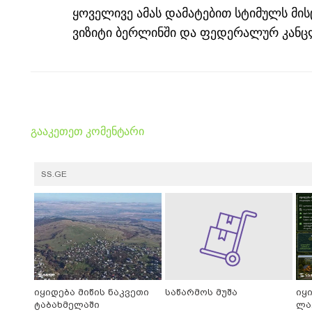
ყოველივე ამას დამატებით სტიმულს მი
ვიზიტი ბერლინში და ფედერალურ კანცლ
გააკეთეთ კომენტარი
SS.GE
იყიდება მიწის ნაკვეთი
საწარმოს მუშა
იყ
ტაბახმელაში
ლა