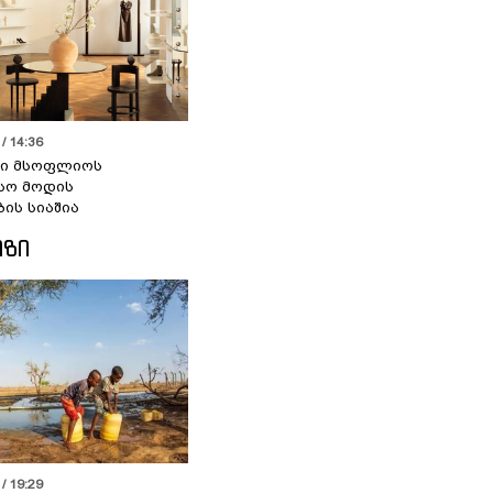
/ 14:36
სი მსოფლიოს
სო მოდის
ბის სიაშია
ᲘᲖᲘ
/ 19:29