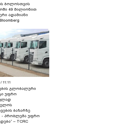
ის ბოლოსთვის
ოში 49 მილიონით
იერი ადამიანი
 Bloomberg
/ 11:11
ების გლობალური
ტი უფრო
ეულად
ველოს
ვების ბაზარზე
ა - პრობლემა უფრო
დება“ – TCRC