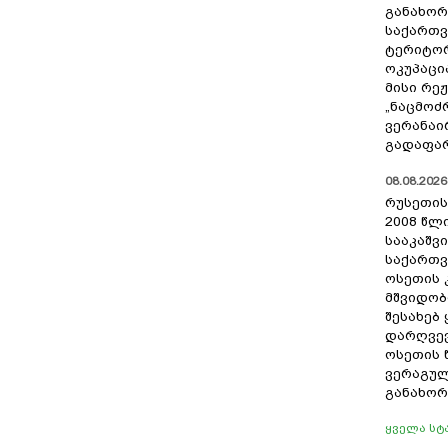
განახო
საქართ
ტერიტორ
ოკუპაცი
მისი რე
„ნაცმოძ
ვერანაი
გადაფარ
08.08.2026 
რუსეთის
2008 წლი
სააკაშვ
საქართ
ოსეთის
მშვიდობ
შესახებ
დარღვევ
ოსეთის 
ვერაგულ
განახო
ყველა სტ