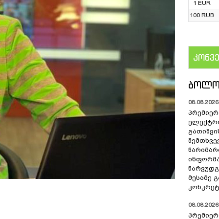
1 EUR
100 RUB
კონვ
US
ᲑᲝᲚᲝ
08.08.2026 
პრემიერ
ელექტრ
გათიშვი
შემთხვევ
წარიმარ
ინფორმა
წარვუდგ
მესამე 
კონკრეტ
08.08.2026 
პრემიერ