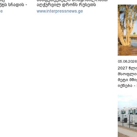
ტს სჩადის -
აღჭურვილ დრონს რუსეთს
ართველოს
უკავშირებს
ge
www.interpressnews.ge
ბა ანაკლიის
ება
05.08.2026 
2027 წლ
მსოფლი
მეტი მშ
იქნება -