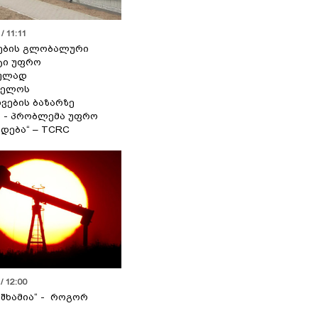
/ 11:11
ების გლობალური
ტი უფრო
ეულად
ველოს
ვების ბაზარზე
ა - პრობლემა უფრო
დება“ – TCRC
/ 12:00
 შხამია“ - როგორ