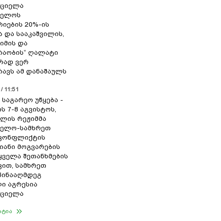
რციელა
ველოს
იების 20%-ის
ა და სააკაშვილის,
ჟიმის და
რაობის“ ღალატი
რად ვერ
ავს ამ დანაშაულს
/ 11:51
 საგარეო უწყება -
ს 7-8 აგვისტოს,
ილის რეჟიმმა
ველო-სამხრეთ
 კონფლიქტის
იანი მოგვარების
 ყველა შეთანხმების
ით, სამხრეთ
წინააღმდეგ
ი აგრესია
რციელა
ატია