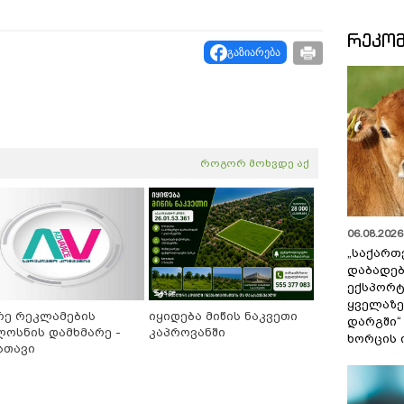
ᲠᲔᲙᲝ
გაზიარება
როგორ მოხვდე აქ
06.08.2026 
„საქართ
დაბადებ
ექსპორტ
ყველაზე
რე რეკლამების
იყიდება მიწის ნაკვეთი
დარგში“
ლოსნის დამხმარე -
კაპროვანში
ხორცის 
სთავი