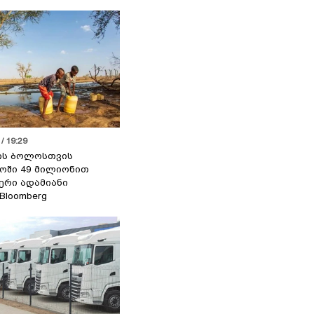
/ 19:29
ის ბოლოსთვის
ოში 49 მილიონით
იერი ადამიანი
 Bloomberg