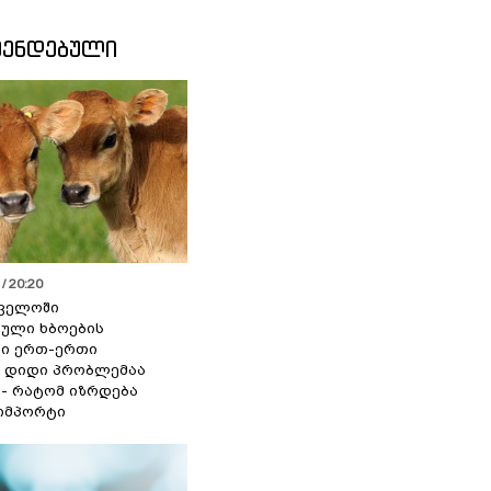
ᲛᲔᲜᲓᲔᲑᲣᲚᲘ
/ 20:20
ველოში
ული ხბოების
ი ერთ-ერთი
 დიდი პრობლემაა
 - რატომ იზრდება
იმპორტი