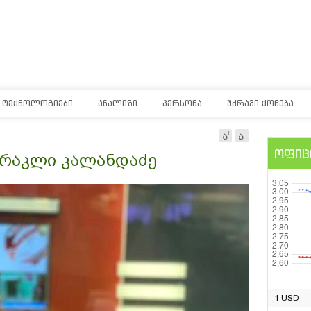
ᲢᲔᲥᲜᲝᲚᲝᲒᲘᲔᲑᲘ
ᲐᲜᲐᲚᲘᲖᲘ
ᲞᲔᲠᲡᲝᲜᲐ
ᲣᲫᲠᲐᲕᲘ ᲥᲝᲜᲔᲑᲐ
ოფიც
- ირაკლი კალანდაძე
1 USD