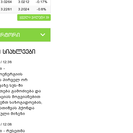
3.0264
3.0212
-0.17%
3.2281
3.2024
-0.8%
ყველა ვალუტა
ერტორი
D
GEL
 ᲡᲘᲐᲮᲚᲔᲔᲑᲘ
/ 12:38
ი -
ოენერგიის
ს პირველ ორ
აზე სუს-ში
თება გამოძიება და
ციას მოგვიანებით
ენთ საზოგადოებას,
გათიშვას ჰქონდა
ული მიზეზი
/ 12:08
ი - რუსეთმა