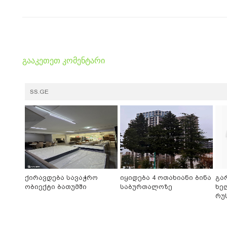
გააკეთეთ კომენტარი
SS.GE
ქირავდება სავაჭრო
იყიდება 4 ოთახიანი ბინა
გა
ობიექტი ბათუმში
საბურთალოზე
ხე
რუ