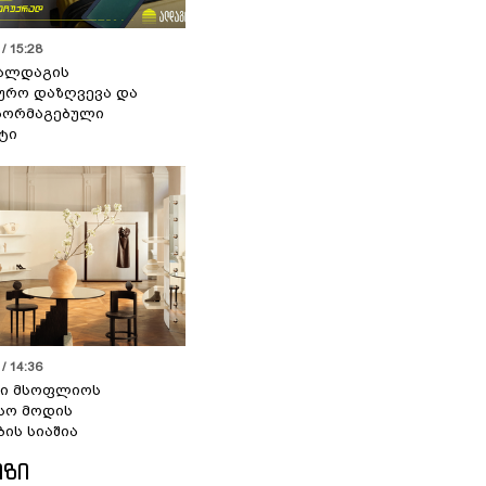
/ 15:28
 ალდაგის
ურო დაზღვევა და
აორმაგებული
ტი
/ 14:36
სი მსოფლიოს
სო მოდის
ბის სიაშია
ᲘᲖᲘ