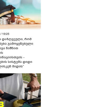
/ 19:25
თ დაზღვეული, რომ
ქნება გამოყენებული
ხვა ნიშნით
ის
ინაციისთვის -
ბის სისტემა დიდი
ისკენ მიდის“