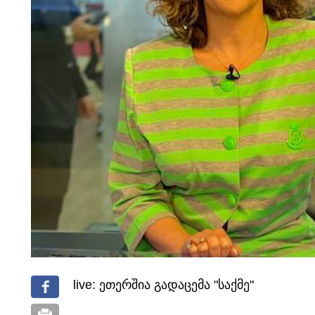
live: ეთერშია გადაცემა "საქმე"