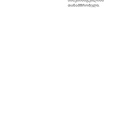
პასუხისმგებლიან
თანამშრომელს.