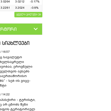
3.0264
3.0212
-0.17%
3.2281
3.2024
-0.8%
ყველა ვალუტა
ერტორი
D
GEL
 ᲡᲘᲐᲮᲚᲔᲔᲑᲘ
/ 16:57
ც სავალუტო
 ხელსაყრელი
ეობაა, ეროვნული
ოველთვის ავსებს
 საერთაშორისო
ს“ - სებ-ის ვიცე-
ნტი
/ 14:22
აპასქირი - ტურისტი,
 არ ცნობს შენი
წიფოს ტერიტორიულ