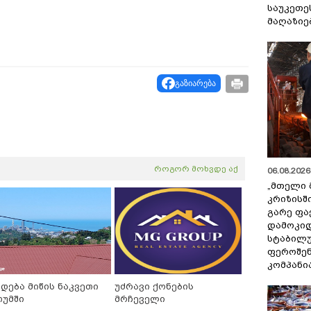
საუკეთე
მაღაზიე
გაზიარება
როგორ მოხვდე აქ
06.08.2026 
„მთელი 
კრიზისშ
გარე ფა
დამოკიდ
სტაბილ
ფეროშენ
კომპანი
იდება მიწის ნაკვეთი
უძრავი ქონების
თუმში
მრჩეველი