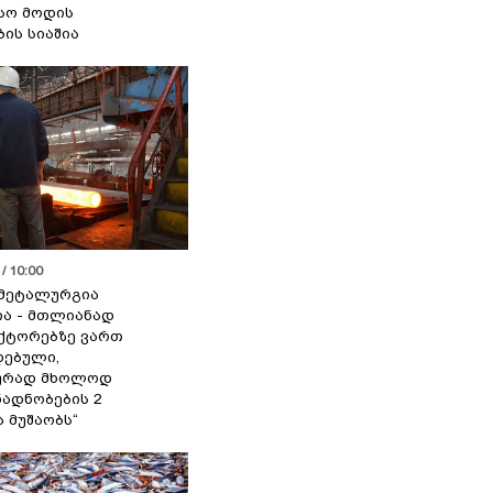
სო მოდის
ბის სიაშია
/ 10:00
მეტალურგია
ია - მთლიანად
ქტორებზე ვართ
ებული,
ურად მხოლოდ
ადნობების 2
ა მუშაობს“