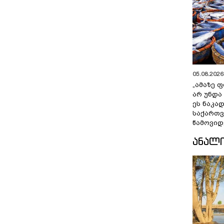
05.08.2026 
„ამაზე ფ
არ უნდა
ეს ნაკა
საქართ
წამოვიდ
ᲐᲜᲐᲚ