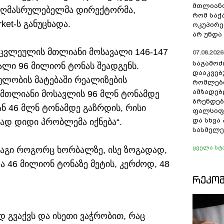
მთლიანო
“ აღმასრულებელმა დირექტორმა,
რომ სა
et-ს განუცხადა.
ოკუპირე
არ უნდა 
არცვლეულის მთლიანი მოსავალი 146-147
07.08.2026 
საგამოძ
ალი 96 მილიონ ტონას შეადგენს.
დააკვებ
ულობის მატებაში რეალიზების
რომლები
ამზადებ
 მთლიანი მოსავლის 96 მლნ ტონამდე
ბრენდებ
ნ 46 მლნ ტონამდე გაზრდის, რისი
ფალსიფი
და სხვ
ტად დიდი პრობლემა იქნება“.
სასმელე
ყველა სტ
რაგი როგორც ხორბალზე, ისე ზოგადად,
 46 მილიონ ტონაზე მეტის, კერძოდ, 48
ᲠᲔᲙᲝ
ად გვაქვს და ისეთი ვაჭრობით, რაც