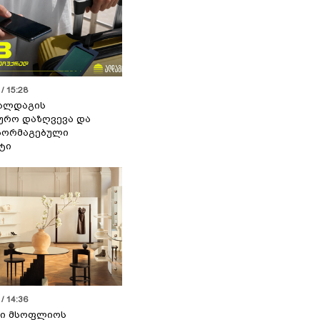
/ 15:28
 ალდაგის
ურო დაზღვევა და
აორმაგებული
ტი
/ 14:36
სი მსოფლიოს