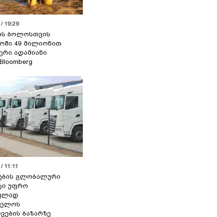
/ 19:29
ის ბოლოსთვის
ოში 49 მილიონით
იერი ადამიანი
 Bloomberg
/ 11:11
ების გლობალური
ტი უფრო
ეულად
ველოს
ვების ბაზარზე