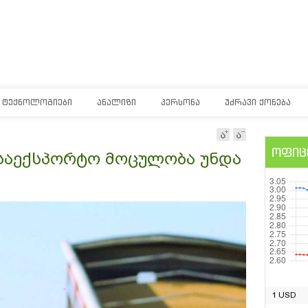
ᲢᲔᲥᲜᲝᲚᲝᲒᲘᲔᲑᲘ
ᲐᲜᲐᲚᲘᲖᲘ
ᲞᲔᲠᲡᲝᲜᲐ
ᲣᲫᲠᲐᲕᲘ ᲥᲝᲜᲔᲑᲐ
ოფიც
 საექსპორტო მოცულობა უნდა
1 USD