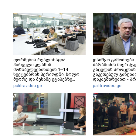
ფორმების რეალიზაცია
დაიწყო გამოძიება
პირველი კლასის
ბარამიძის მიერ ტყ
მოსწავლეებისთვის 1–14
გაცვლის პროცესის
სექტემბრის პერიოდში, ხოლო
გაკეთებულ განცხა
მეორე და მესამე ეტაპებზე...
დაკავშირებით - პ
განცხადება
palitravideo.ge
palitravideo.ge