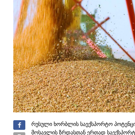
რუსული ხორბლის საექსპორტო პოტენცია
მოსავლის ზრდასთან ერთად საექსპორტ