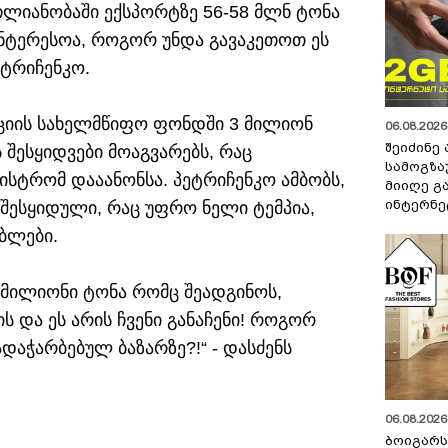
თლიანობაში ექსპორტზე 56-58 მლნ ტონა
ინტერესოა, როგორ უნდა გავაკეთოთ ეს
ეტრიჩენკო.
ნციის სახელმწიფო ფონდში 3 მილიონ
06.08.2026 
შეიძინე
ესყიდვები მოაგვარებს, რაც
სამოგზა
ისტრომ დააანონსა. პეტრიჩენკო ამბობს,
მიიღე გ
ინტერნე
 შესყიდული, რაც უფრო ნელი ტემპია,
ებლები.
5 მილიონი ტონა რომც შეადგინოს,
ს და ეს არის ჩვენი განაჩენი! როგორ
აჭარბებულ ბაზარზე?!“ - დასძენს
06.08.2026 
ბოიგარ