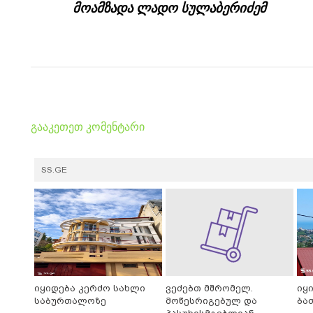
მოამზადა ლადო სულაბერიძემ
გააკეთეთ კომენტარი
SS.GE
იყიდება კერძო სახლი
ვეძებთ მშრომელ.
იყ
საბურთალოზე
მოწესრიგებულ და
ბა