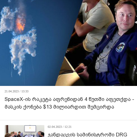
21.04.2023 / 13:33
SpaceX-ის რაკეტა აფრენიდან 4 წუთში აფეთქდა -
მასკის ქონება $13 მილიარდით შემცირდა
02.04.2023 / 12:21
ჯანდაცვის სამინისტროში DRG