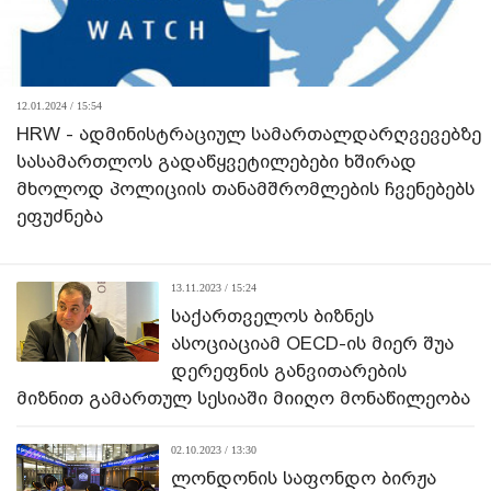
12.01.2024 / 15:54
HRW - ადმინისტრაციულ სამართალდარღვევებზე
სასამართლოს გადაწყვეტილებები ხშირად
მხოლოდ პოლიციის თანამშრომლების ჩვენებებს
ეფუძნება
13.11.2023 / 15:24
საქართველოს ბიზნეს
ასოციაციამ OECD-ის მიერ შუა
დერეფნის განვითარების
მიზნით გამართულ სესიაში მიიღო მონაწილეობა
02.10.2023 / 13:30
ლონდონის საფონდო ბირჟა