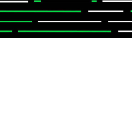
16.03.2023 / 13:38
ChatGPT-ის განახლებული ვერსია გამოვიდა - რა
შეეძლება GPT4-ს?
28.11.2022 / 13:36
რუსულ გაზში გადახდილი თანხა
ჯამში იმპორტირებულის
ღირებულების 22% იყო - idfi
14.11.2022 / 19:31
BMW ჩინეთში აკუმულატორების
ახალ საწარმოში 1,4 მლრდ