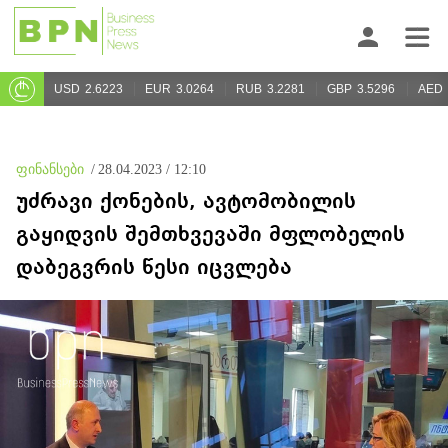
USD
2.6223
EUR
3.0264
RUB
3.2281
GBP
3.5296
AED
ფინანსები
/
28.04.2023 / 12:10
უძრავი ქონების, ავტომობილის
გაყიდვის შემთხვევაში მფლობელის
დაბეგვრის წესი იცვლება