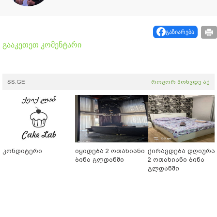
გაზიარება
გააკეთეთ კომენტარი
SS.GE
როგორ მოხვდე აქ
კონდიტერი
იყიდება 2 ოთახიანი
ქირავდება დღიურა
ბინა გლდანში
2 ოთახიანი ბინა
გლდანში