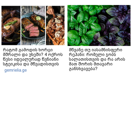
რატომ გამოდის ხორცი
მწვანე თუ იასამნისფერი
მშრალი და უხეში? 4 ოქროს
რეჰანი: რომელი ჯობს
წესი იდეალურად წვნიანი
სალათისთვის და რა არის
სტეიკისა და მწვადისთვის
მათ შორის მთავარი
განსხვავება?
gemrielia.ge
gemrielia.ge
sponsored by
ContentRoom