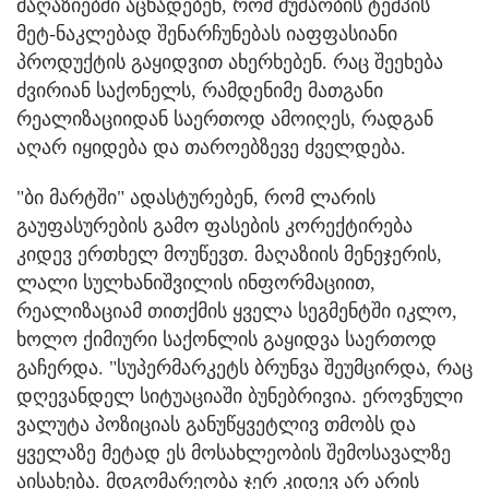
მაღაზიებში აცხადებენ, რომ მუშაობის ტემპის
მეტ-ნაკლებად შენარჩუნებას იაფფასიანი
პროდუქტის გაყიდვით ახერხებენ. რაც შეეხება
ძვირიან საქონელს, რამდენიმე მათგანი
რეალიზაციიდან საერთოდ ამოიღეს, რადგან
აღარ იყიდება და თაროებზევე ძველდება.
"ბი მარტში" ადასტურებენ, რომ ლარის
გაუფასურების გამო ფასების კორექტირება
კიდევ ერთხელ მოუწევთ. მაღაზიის მენეჯერის,
ლალი სულხანიშვილის ინფორმაციით,
რეალიზაციამ თითქმის ყველა სეგმენტში იკლო,
ხოლო ქიმიური საქონლის გაყიდვა საერთოდ
გაჩერდა. "სუპერმარკეტს ბრუნვა შეუმცირდა, რაც
დღევანდელ სიტუაციაში ბუნებრივია. ეროვნული
ვალუტა პოზიციას განუწყვეტლივ თმობს და
ყველაზე მეტად ეს მოსახლეობის შემოსავალზე
აისახება. მდგომარეობა ჯერ კიდევ არ არის