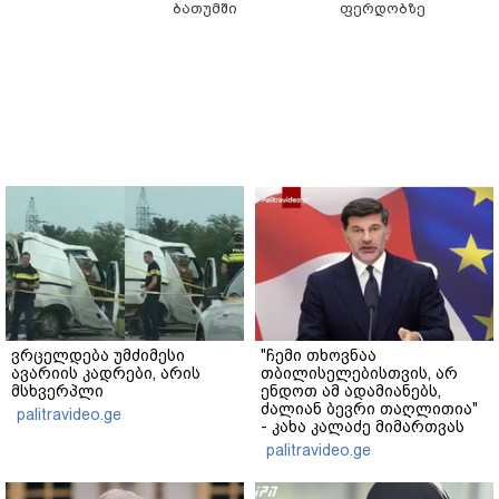
ბათუმში
ფერდობზე
ვრცელდება უმძიმესი
"ჩემი თხოვნაა
ავარიის კადრები, არის
თბილისელებისთვის, არ
მსხვერპლი
ენდოთ ამ ადამიანებს,
ძალიან ბევრი თაღლითია"
palitravideo.ge
- კახა კალაძე მიმართვას
ავრცელებს
palitravideo.ge