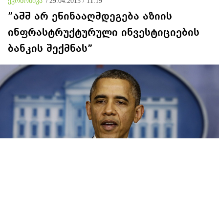
ეკონომიკა
/
29.04.2015 / 11:19
”აშშ არ ეწინააღმდეგება აზიის
ინფრასტრუქტურული ინვესტიციების
ბანკის შექმნას”