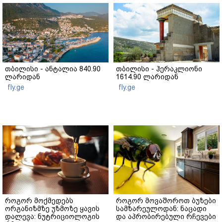
თბილისი - ანტალია 840.90
თბილისი - ჰერაკლიონი
ლარიდან
1614.90 ლარიდან
fly.ge
fly.ge
როგორ მოქმედებს
როგორ მოვაშოროთ ბუზები
ორგანიზმზე უზმოზე ყავის
სამზარეულოდან: ნაცადი
დალევა: ნუტრიციოლოგის
და აპრობირებული რჩევები