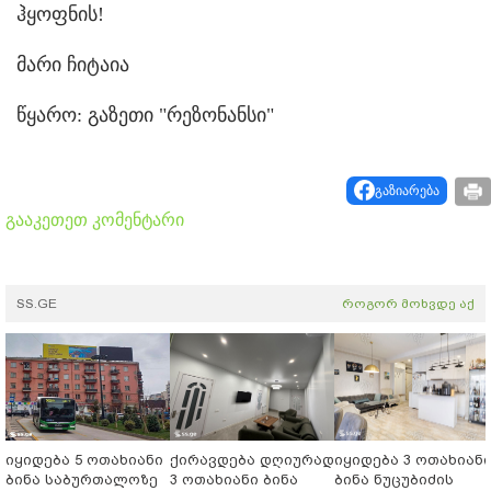
ჰყოფნის!
მარი ჩიტაია
წყარო: გაზეთი "რეზონანსი"
გაზიარება
გააკეთეთ კომენტარი
SS.GE
როგორ მოხვდე აქ
იყიდება 5 ოთახიანი
ქირავდება დღიურად
იყიდება 3 ოთახიან
ბინა საბურთალოზე
3 ოთახიანი ბინა
ბინა ნუცუბიძის