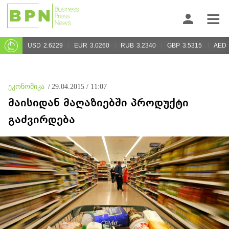
USD
2.6229
EUR
3.0260
RUB
3.2340
GBP
3.5315
AED
ეკონომიკა
/
29.04.2015 / 11:07
მაისიდან მაღაზიებში პროდუქტი
გაძვირდება