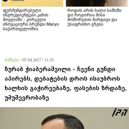
ფერმენტირებული
როდის არის ხალი საშიში
ინგრედიენტები კანის
და როგორია მისი
მოვლაში - კორეული
მოშორების მარტივი და
ინოვაციური ბრენდი Manyo
უსაფრთხო გზები
საქართველოშია
ბიზნესი
/
07.04.2017 / 11:35
ზურაბ ჭიაბერაშვილი - ჩვენი გუნდი
აპირებს, დებატების დროს ისაუბროს
ხალხის გაჭირვებაზე, ფასების ზრდაზე,
უმუშევრობაზე