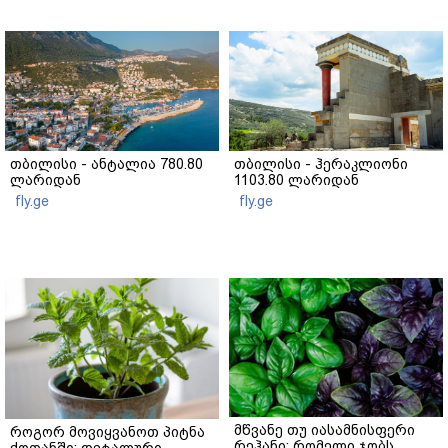
თბილისი - ანტალია 780.80
თბილისი - ჰერაკლიონი
ლარიდან
1103.80 ლარიდან
fly.ge
fly.ge
მწვანე თუ იასამნისფერი
როგორ მოვიყვანოთ პიტნა
რეჰანი: რომელი ჯობს