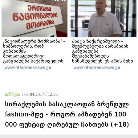
კობახიძე
„ნაციონალური მოძრაობა“ -
პაატა ზაქარეიშვილი -
სიმბოლურია, რომ
შეუძლებელია ბარამიძის
კობახიძის
განცხადება
მოღალატეობრივი
შეესაბამებოდეს
განცხადება საქართველოს
სინამდვილეს, ეს არის მისი
თავისუფლებისთვის
მოსაზრება, აბსოლუტურად
www.interpressnews.ge
www.interpressnews.ge
შეწირული გმირების
ამოვარდნილი
მემორიალზე გაკეთდა
რეალობიდან - არ მიმაჩნია,
რომ ამის გამო მის
წინააღმდეგ სისხლის
სამართლის საქმე უნდა
ბიზნესი
/
07.04.2017 / 12:36
აღიძრას
სირაქლემის სასაკლაოდან ბრენდულ
fashion-მდე - როგორ ამზადებენ 100
000 ფუნტად ღირებულ ჩანთებს (+18)