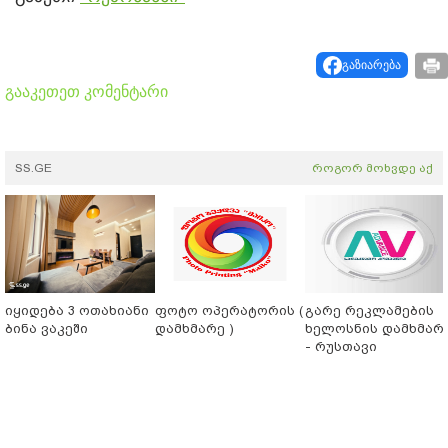
გაზიარება
გააკეთეთ კომენტარი
SS.GE
როგორ მოხვდე აქ
იყიდება 3 ოთახიანი
ფოტო ოპერატორის (
გარე რეკლამების
ბინა ვაკეში
დამხმარე )
ხელოსნის დამხმარ
- რუსთავი