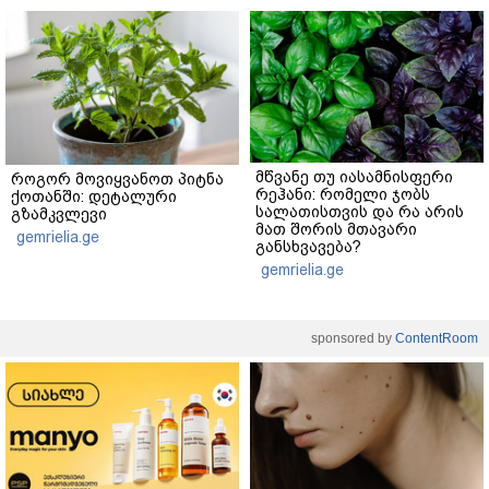
მწვანე თუ იასამნისფერი
როგორ მოვიყვანოთ პიტნა
რეჰანი: რომელი ჯობს
ქოთანში: დეტალური
სალათისთვის და რა არის
გზამკვლევი
მათ შორის მთავარი
gemrielia.ge
განსხვავება?
gemrielia.ge
sponsored by
ContentRoom