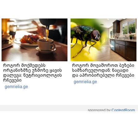
როგორ მოქმედებს
როგორ მოვაშოროთ ბუზები
ორგანიზმზე უზმოზე ყავის
სამზარეულოდან: ნაცადი
დალევა: ნუტრიციოლოგის
და აპრობირებული რჩევები
რჩევები
gemrielia.ge
gemrielia.ge
sponsored by
ContentRoom