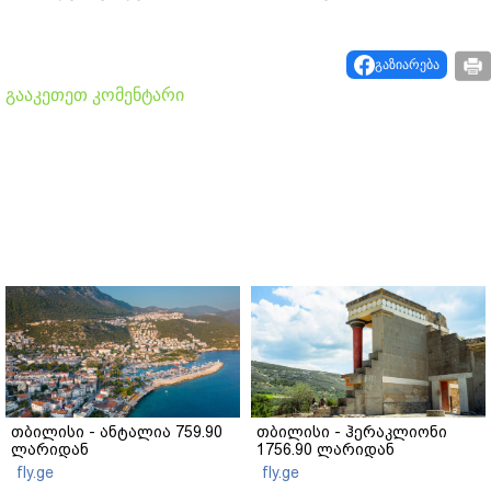
გაზიარება
გააკეთეთ კომენტარი
თბილისი - ანტალია 759.90
თბილისი - ჰერაკლიონი
ლარიდან
1756.90 ლარიდან
fly.ge
fly.ge