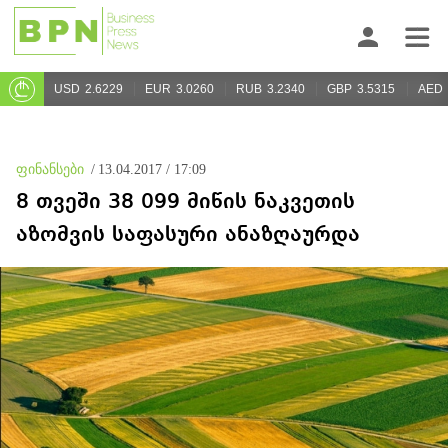
USD
2.6229
EUR
3.0260
RUB
3.2340
GBP
3.5315
AED
ფინანსები
/
13.04.2017 / 17:09
8 თვეში 38 099 მიწის ნაკვეთის
აზომვის საფასური ანაზღაურდა