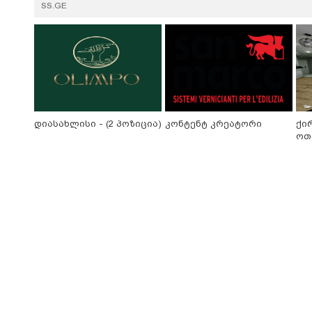
SS.GE
დიასახლისი - (2 პოზიცია)
კონტენტ კრეატორი
ქი
ოთ