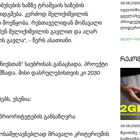
06.08.2026 
უსების ხაზზე ტრამვაის ხაზების
ივლისშ
დაიდგმება. კერძოდ მელიქიშვილის
ყველაზე
პროდუქტ
ი მოეწყობა. რუსთაველიდან მომავალი
ლიდერო
ებენ მელიქიშვილის გავლით და აღარ
ყველა სტ
ს გავლა“, - წერს ასათიანი.
ᲠᲔᲙᲝ
ნიუსთან" საუბრისას განაცხადა, პროექტი
მზადა. მისი დასრულებისთვის კი 2030
ბს, ესენია:
 პრიორიტეტების განსაზღვრა
06.08.2026 
შეიძინე
მოსამჟღავნებლად მრავალი კრიტერიუმის
სამოგზა