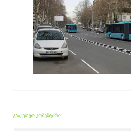
გააკეთეთ კომენტარი