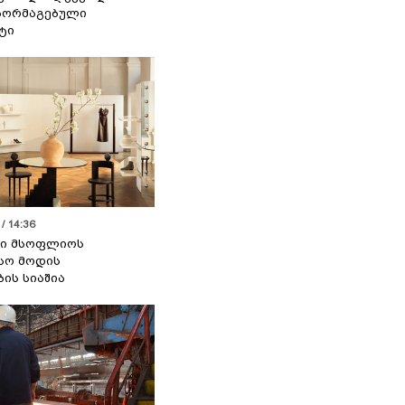
აორმაგებული
ტი
/ 14:36
სი მსოფლიოს
სო მოდის
ბის სიაშია