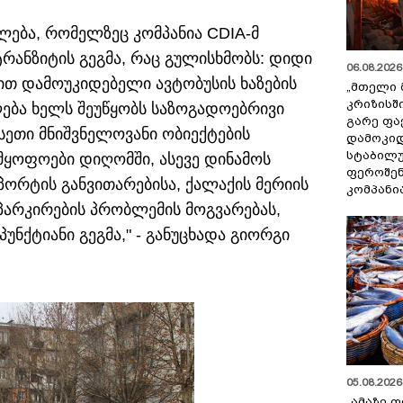
ება, რომელზეც კომპანია CDIA-მ
ტრანზიტის გეგმა, რაც გულისხმობს: დიდი
06.08.2026 
თ დამოუკიდებელი ავტობუსის ხაზების
„მთელი 
კრიზისშ
ლება ხელს შეუწყობს საზოგადოებრივი
გარე ფა
ეთი მნიშვნელოვანი ობიექტების
დამოკიდ
სტაბილ
ყოფოები დიღომში, ასევე დინამოს
ფეროშენ
ორტის განვითარებისა, ქალაქის მერიის
კომპანი
პარკირების პრობლემის მოგვარებას,
პუნქტიანი გეგმა," - განუცხადა გიორგი
05.08.2026 
„ამაზე ფ