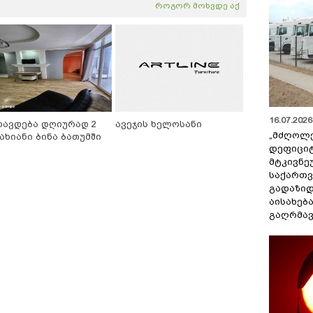
როგორ მოხვდე აქ
16.07.2026 
რავდება დღიურად 2
ავეჯის ხელოსანი
„მძღოლ
ახიანი ბინა ბათუმში
დეფიცი
მტკივნ
საქართ
გადაზიდ
აისახებ
გაღრმავ