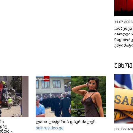
11.07.2026 
„საწვავი
იზრდება
ნავთობკ
კლიმატი
ᲣᲪᲮᲝ
ბი
ლანა ლატარია დაკრძალეს
დაც
palitravideo.ge
06.08.2026 
ნდა -