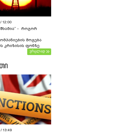
/ 12:00
 შხამია“ - როგორ
ომპანიების მოგება
ს კრიზისის ფონზე
ვრცლად
ᲔᲗᲘ
/ 13:49