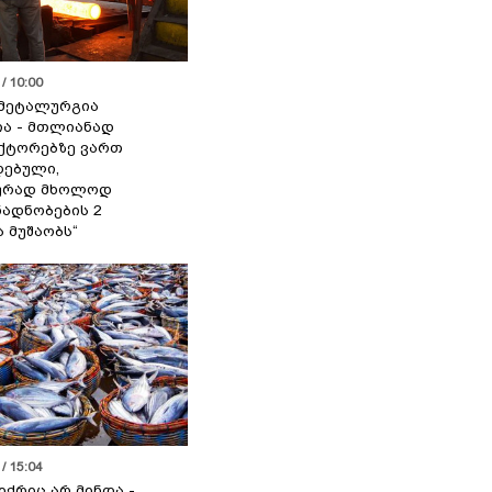
/ 10:00
მეტალურგია
ია - მთლიანად
ქტორებზე ვართ
ებული,
ურად მხოლოდ
ადნობების 2
ა მუშაობს“
/ 15:04
იქრიც არ მინდა -