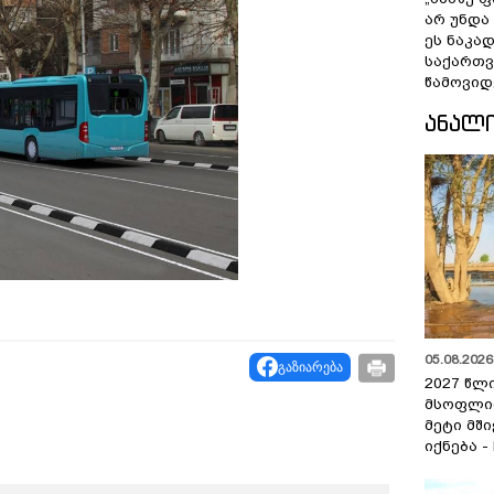
არ უნდა
ეს ნაკა
საქართ
წამოვიდ
ᲐᲜᲐᲚ
05.08.2026 
გაზიარება
2027 წლ
მსოფლი
მეტი მშ
იქნება -