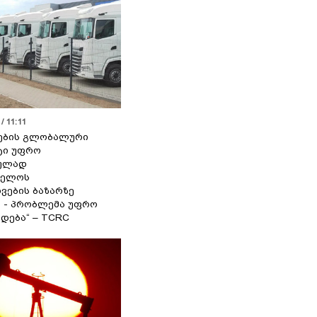
/ 11:11
ების გლობალური
ტი უფრო
ეულად
ველოს
ვების ბაზარზე
ა - პრობლემა უფრო
დება“ – TCRC