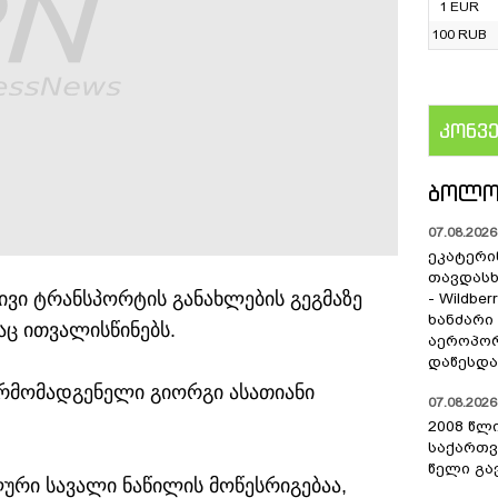
1 EUR
100 RUB
კონვ
US
ᲑᲝᲚᲝ
07.08.2026 
ეკატერი
თავდას
ივი ტრანსპორტის განახლების გეგმაზე
- Wildber
ხანძარი
აც ითვალისწინებს.
აეროპორ
დაწესდა
წარმომადგენელი გიორგი ასათიანი
07.08.2026 
2008 წლ
საქართვ
წელი გა
ური სავალი ნაწილის მოწესრიგებაა,