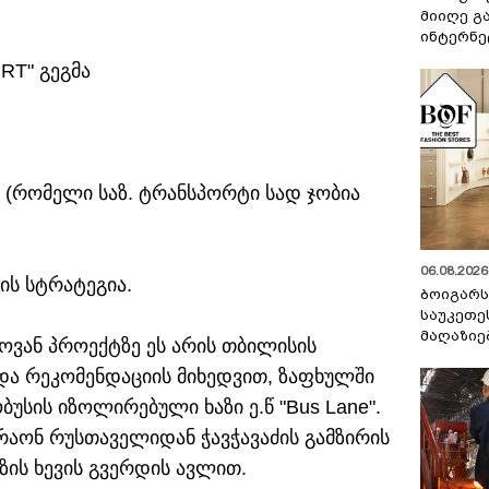
მიიღე გ
ინტერნე
BRT" გეგმა
ის (რომელი საზ. ტრანსპორტი სად ჯობია
06.08.2026 
ის სტრატეგია.
ბოიგარ
საუკეთე
მაღაზიე
ლოვან პროექტზე ეს არის თბილისის
და რეკომენდაციის მიხედვით, ზაფხულში
უსის იზოლირებული ხაზი ე.წ "Bus Lane".
რაონ რუსთაველიდან ჭავჭავაძის გამზირის
ზის ხევის გვერდის ავლით.