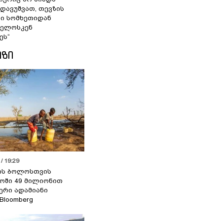
 დავუშვათ, თევზის
დი სომხეთიდან
ველოსკენ
ეს“
ᲘᲖᲘ
/ 19:29
ის ბოლოსთვის
ოში 49 მილიონით
იერი ადამიანი
 Bloomberg