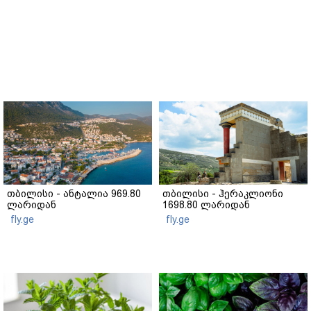
თბილისი - ანტალია 969.80
თბილისი - ჰერაკლიონი
ლარიდან
1698.80 ლარიდან
fly.ge
fly.ge