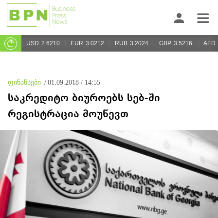
USD
2.6210
EUR
3.0212
RUB
3.2024
GBP
3.5216
AED
ფინანსები
/
01.09.2018 / 14:55
საკრედიტო ბიუროებს სებ-ში
რეგისტრაცია მოუწევთ