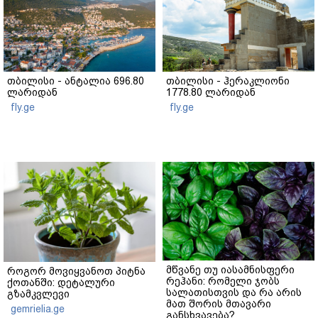
თბილისი - ანტალია 696.80
თბილისი - ჰერაკლიონი
ლარიდან
1778.80 ლარიდან
fly.ge
fly.ge
მწვანე თუ იასამნისფერი
როგორ მოვიყვანოთ პიტნა
რეჰანი: რომელი ჯობს
ქოთანში: დეტალური
სალათისთვის და რა არის
გზამკვლევი
მათ შორის მთავარი
gemrielia.ge
განსხვავება?