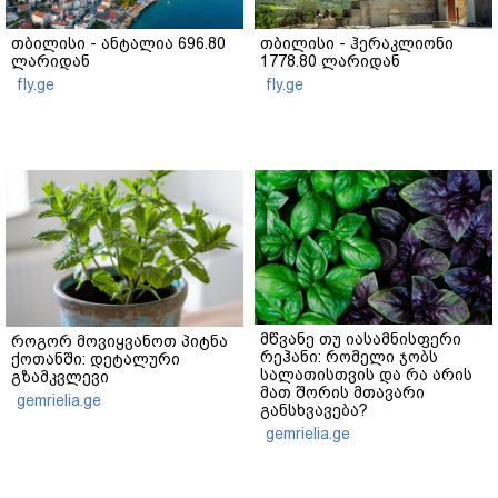
თბილისი - ანტალია 696.80
თბილისი - ჰერაკლიონი
ლარიდან
1778.80 ლარიდან
fly.ge
fly.ge
მწვანე თუ იასამნისფერი
როგორ მოვიყვანოთ პიტნა
რეჰანი: რომელი ჯობს
ქოთანში: დეტალური
სალათისთვის და რა არის
გზამკვლევი
მათ შორის მთავარი
gemrielia.ge
განსხვავება?
gemrielia.ge