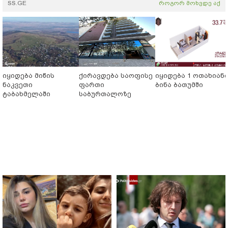
SS.GE
როგორ მოხვდე აქ
იყიდება მიწის
ქირავდება საოფისე
იყიდება 1 ოთახიან
ნაკვეთი
ფართი
ბინა ბათუმში
ტაბახმელაში
საბურთალოზე