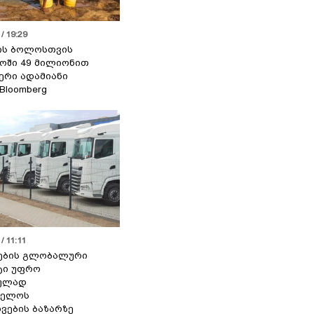
/ 19:29
ის ბოლოსთვის
ოში 49 მილიონით
იერი ადამიანი
 Bloomberg
/ 11:11
ების გლობალური
ტი უფრო
ეულად
ველოს
ვების ბაზარზე