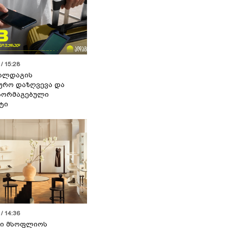
/ 15:28
 ალდაგის
ურო დაზღვევა და
აორმაგებული
ტი
/ 14:36
სი მსოფლიოს