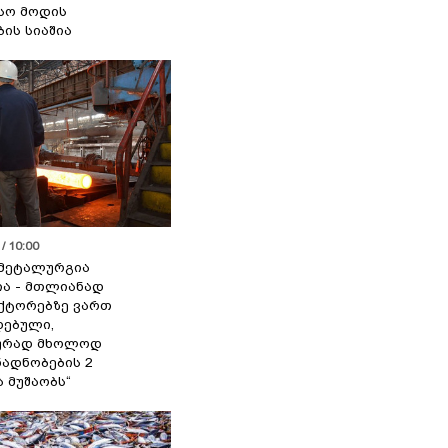
სო მოდის
ბის სიაშია
/ 10:00
მეტალურგია
ია - მთლიანად
ქტორებზე ვართ
ებული,
ურად მხოლოდ
ადნობების 2
ა მუშაობს“