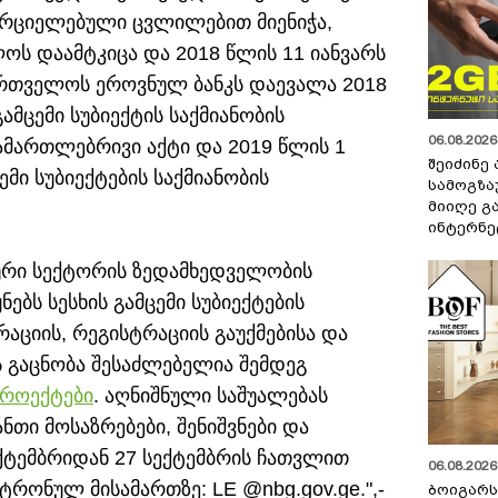
რციელებული ცვლილებით მიენიჭა,
ს დაამტკიცა და 2018 წლის 11 იანვარს
ართველოს ეროვნულ ბანკს დაევალა 2018
ამცემი სუბიექტის საქმიანობის
06.08.2026 
მართლებრივი აქტი და 2019 წლის 1
შეიძინე
მი სუბიექტების საქმიანობის
სამოგზა
მიიღე გ
ინტერნე
ური სექტორის ზედამხედველობის
ებს სესხის გამცემი სუბიექტების
ციის, რეგისტრაციის გაუქმებისა და
ს გაცნობა შესაძლებელია შემდეგ
პროექტები
. აღნიშნული საშუალებას
ნთი მოსაზრებები, შენიშვნები და
ექტემბრიდან 27 სექტემბრის ჩათვლით
06.08.2026 
რონულ მისამართზე: LE @nbg.gov.ge.",-
ბოიგარ