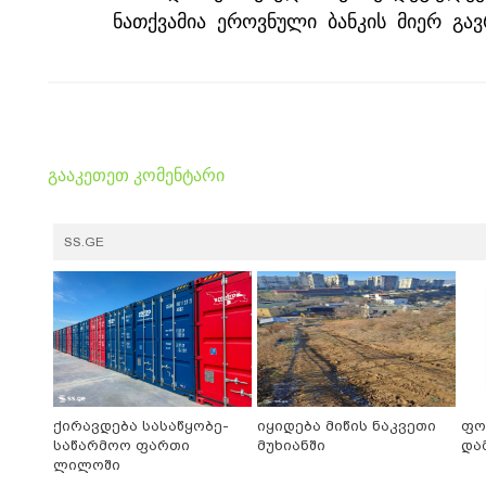
ნათქვამია ეროვნული ბანკის მიერ გა
გააკეთეთ კომენტარი
SS.GE
ქირავდება სასაწყობე-
იყიდება მიწის ნაკვეთი
ფო
საწარმოო ფართი
მუხიანში
და
ლილოში