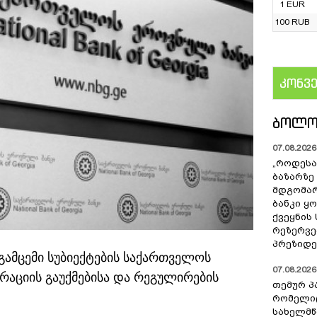
1 EUR
100 RUB
კონვ
US
ᲑᲝᲚᲝ
07.08.2026 
„როდესა
ბაზარზე
მდგომარ
ბანკი ყ
ქვეყნის
რეზერვებ
პრეზიდე
გამცემი სუბიექტების საქართველოს
07.08.2026 
რაციის გაუქმებისა და რეგულირების
თემურ პ
რომელიც
სახელმ