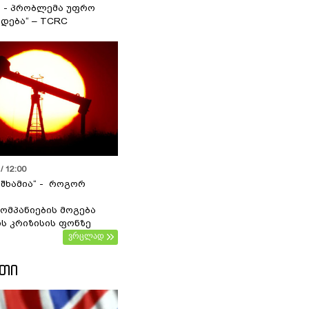
ა - პრობლემა უფრო
დება“ – TCRC
/ 12:00
 შხამია“ - როგორ
ომპანიების მოგება
ს კრიზისის ფონზე
ვრცლად
ᲔᲗᲘ