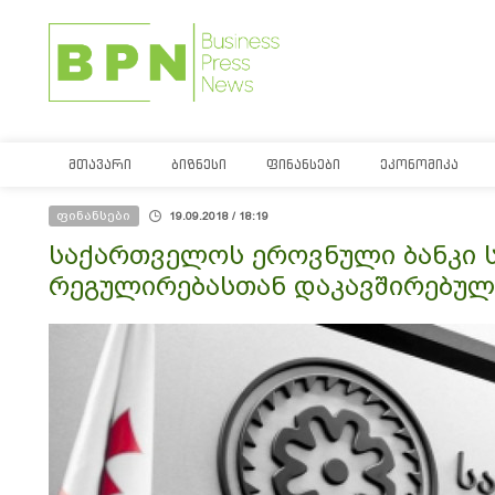
ᲛᲗᲐᲕᲐᲠᲘ
ᲑᲘᲖᲜᲔᲡᲘ
ᲤᲘᲜᲐᲜᲡᲔᲑᲘ
ᲔᲙᲝᲜᲝᲛᲘᲙᲐ
ფინანსები
19.09.2018 / 18:19
საქართველოს ეროვნული ბანკი სე
რეგულირებასთან დაკავშირებულ 