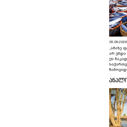
05.08.2026 
„ამაზე ფ
არ უნდა
ეს ნაკა
საქართ
წამოვიდ
ᲐᲜᲐᲚ