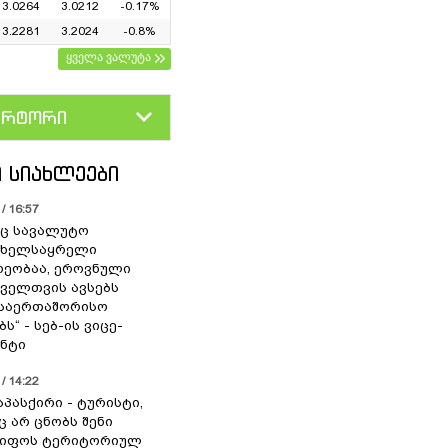
3.0264
3.0212
-0.17%
3.2281
3.2024
-0.8%
ყველა ვალუტა
ერტორი
D
GEL
 ᲡᲘᲐᲮᲚᲔᲔᲑᲘ
/ 16:57
ც სავალუტო
 ხელსაყრელი
ეობაა, ეროვნული
ოველთვის ავსებს
 საერთაშორისო
ს“ - სებ-ის ვიცე-
ნტი
/ 14:22
აპასქირი - ტურისტი,
 არ ცნობს შენი
წიფოს ტერიტორიულ