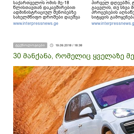
საქართველოს ომის მე-18
პირველ დღეებში, 
წლისთავთან დაკავშირებით
გაცვლის, თუ სხვა მ
ადმინისტრაციულ შენობებზე
პროცესების აღსაწე
სახელმწიფო დროშები დაეშვა
სიტყვის გამოყენებ
არასდროს მითქვამ
www.interpressnews.ge
www.interpressnews.
ჩვენები ხელებაწეუ
დატყვევებულს "ხვრ
არასდროს მინახავ
რაიმე ფაქტი ვიცი
ტექნოლოგიები
19.09.2018 / 18:38
30 მანქანა, რომელიც ყველაზე მე