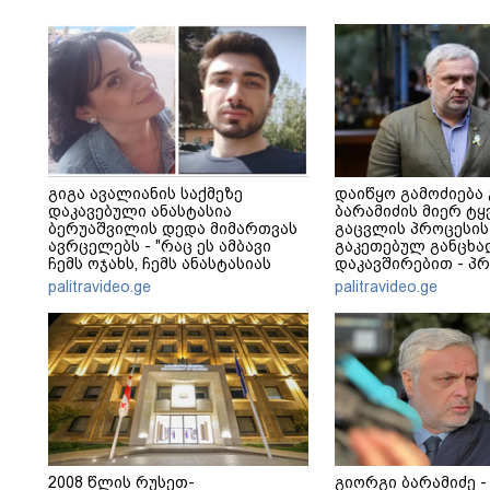
გიგა ავალიანის საქმეზე
დაიწყო გამოძიება
დაკავებული ანასტასია
ბარამიძის მიერ ტყ
ბერუაშვილის დედა მიმართვას
გაცვლის პროცესის
ავრცელებს - "რაც ეს ამბავი
გაკეთებულ განცხა
ჩემს ოჯახს, ჩემს ანასტასიას
დაკავშირებით - პ
გადახდა თავს, მის მერე მე მე
განცხადება
palitravideo.ge
palitravideo.ge
არ ვარ"
2008 წლის რუსეთ-
გიორგი ბარამიძე -