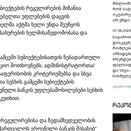
მთლიანო
უბიექტების რეგულირების მიზანია
რომ სა
ოკუპირე
რებელთა უფლებების დაცვის
არ უნდა 
ელმა აქტმა ხელი უნდა შეუწყოს
07.08.2026 
სახურების ხელმისაწვდომობასა და
საგამოძ
დააკვებ
რომლები
ამზადებ
გამცემი სუბიექტებისათვის ნებადართული
ბრენდებ
აციო მოთხოვნებს, ადმინისტრატორთა/
ფალსიფი
და სხვ
ფერისობის კრიტერიუმებსა და სხვა
სასმელე
ა სესხის გამცემი სუბიექტების
ყველა სტ
ნული ბანკის უფლებამოსილებები სესხის
 კუთხით.
ᲠᲔᲙᲝ
ბის რეგულირებისა და ზედამხედველობის
ქართველოს ეროვნული ბანკის შესახებ"