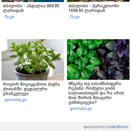
თბილისი - ანტალია 969.80
თბილისი - ჰერაკლიონი
ლარიდან
1698.80 ლარიდან
fly.ge
fly.ge
მწვანე თუ იასამნისფერი
როგორ მოვიყვანოთ პიტნა
რეჰანი: რომელი ჯობს
ქოთანში: დეტალური
სალათისთვის და რა არის
გზამკვლევი
მათ შორის მთავარი
gemrielia.ge
განსხვავება?
gemrielia.ge
sponsored by
ContentRoom