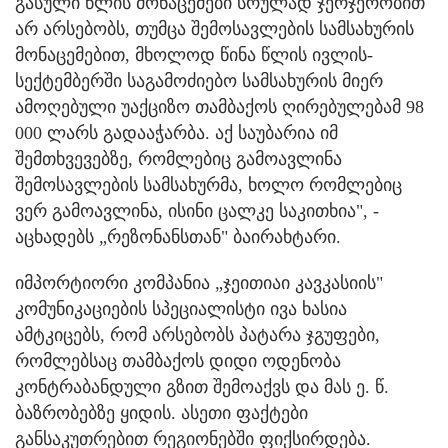
გასული წლის მონაცემები სრულად ჯერჯერობით
არ არსებობს, თუმცა შემოსავლების სამსახურის
მონაცემებით, მხოლოდ წინა წლის ივლის-
სექტემბერში საგამოძიებო სამსახურის მიერ
ამოღებული უაქციზო თამბაქოს ღირებულებამ 98
000 ლარს გადააჭარბა. აქ საუბარია იმ
შემთხვევებზე, რომლებიც გამოავლინა
შემოსავლების სამსახურმა, ხოლო რომლებიც
ვერ გამოავლინა, ისინი ცალკე საკითხია", -
აცხადებს „რეზონანსთან" ბაირახტარი.
იმპორტიორი კომპანია „ჯეითიაი კავკასიის"
კომუნიკაციების სპეციალისტი ივა ხასია
ამტკიცებს, რომ არსებობს პატარა ჯგუფები,
რომლებსაც თამბაქოს დიდი ოდენობა
კონტრაბანდული გზით შემოაქვს და მას ე. წ.
ბაზრობებზე ყიდის. ასეთი ფაქტები
განსაკუთრებით რეგიონებში ფიქსირდება.