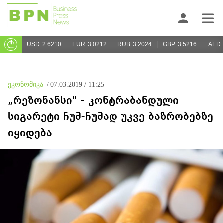
USD
2.6210
EUR
3.0212
RUB
3.2024
GBP
3.5216
AED
ეკონომიკა
/
07.03.2019 / 11:25
„რეზონანსი" - კონტრაბანდული
სიგარეტი ჩუმ-ჩუმად უკვე ბაზრობებზე
იყიდება