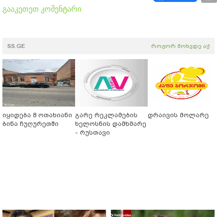
გააკეთეთ კომენტარი
SS.GE
როგორ მოხვდე აქ
იყიდება 8 ოთახიანი
გარე რეკლამების
დრაივის მოლარე
ბინა ჩუღურეთში
ხელოსნის დამხმარე
- რუსთავი