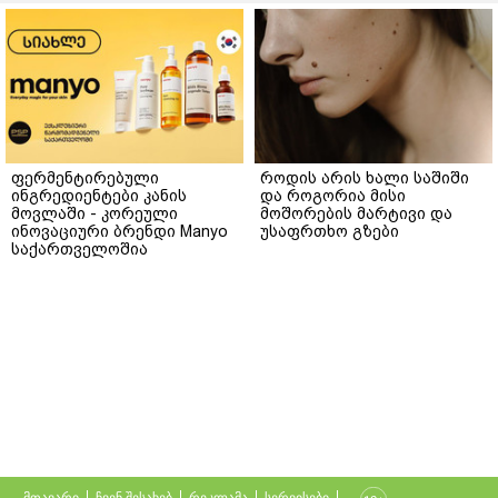
ფერმენტირებული
როდის არის ხალი საშიში
ინგრედიენტები კანის
და როგორია მისი
მოვლაში - კორეული
მოშორების მარტივი და
ინოვაციური ბრენდი Manyo
უსაფრთხო გზები
საქართველოშია
მთავარი
ჩვენ შესახებ
რეკლამა
სერვისები