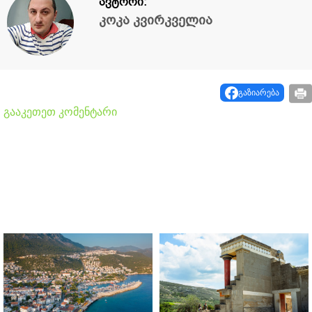
ავტორი:
კოკა კვირკველია
გაზიარება
გააკეთეთ კომენტარი