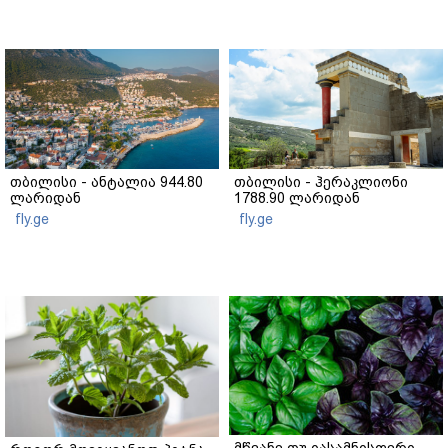
თბილისი - ანტალია 944.80
თბილისი - ჰერაკლიონი
ლარიდან
1788.90 ლარიდან
fly.ge
fly.ge