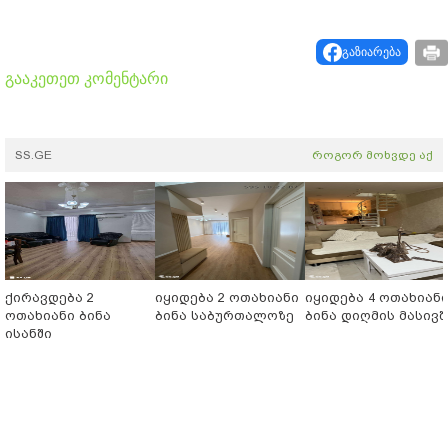
გაზიარება
გააკეთეთ კომენტარი
SS.GE
როგორ მოხვდე აქ
ქირავდება 2
იყიდება 2 ოთახიანი
იყიდება 4 ოთახიან
ოთახიანი ბინა
ბინა საბურთალოზე
ბინა დიღმის მასივშ
ისანში