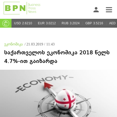
USD
2.6210
EUR
3.0212
RUB
3.2024
GBP
3.5216
AED
ეკონომიკა
/
21.03.2019 / 11:43
საქართველოს ეკონომიკა 2018 წელს
4.7%-ით გაიზარდა