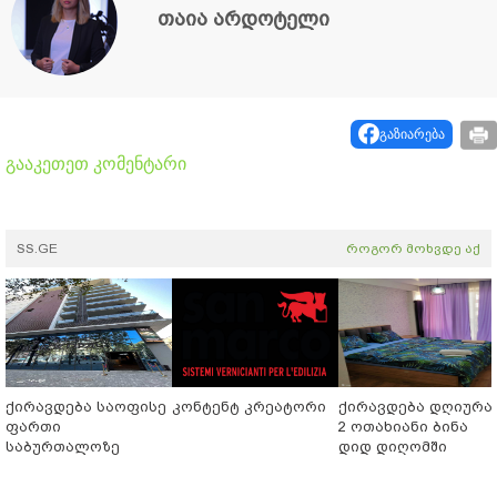
თაია არდოტელი
გაზიარება
გააკეთეთ კომენტარი
SS.GE
როგორ მოხვდე აქ
ქირავდება საოფისე
კონტენტ კრეატორი
ქირავდება დღიურა
ფართი
2 ოთახიანი ბინა
საბურთალოზე
დიდ დიღომში