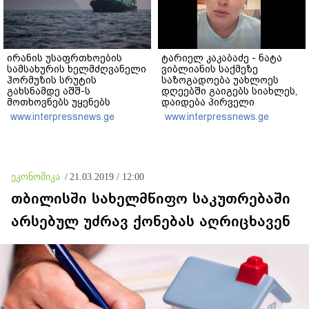
ირანის უსაფრთხოების
ტარიელ კაკაბაძე - ნატა
სამსახურის ხელმძღვანელი
ვიბლიანის საქმეზე
ჰორმუზის სრუტის
საზოგადოება უახლოეს
გახსნამდე აშშ-ს
დღეებში გაიგებს სიახლეს,
მოთხოვნებს უყენებს
დაიდება პირველი
მნიშვნელოვანი შედეგი და
www.interpressnews.ge
www.interpressnews.ge
ოფიციალურად ცნობენ
დაზარალებულად
ეკონომიკა
/
21.03.2019 / 12:00
თბილისში სახელმწიფო საკუთრებაში
არსებულ უძრავ ქონებას აღრიცხავენ