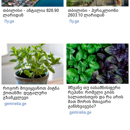
თბილისი - ანტალია 826.90
თბილისი - ჰერაკლიონი
ლარიდან
2603.10 ლარიდან
fly.ge
fly.ge
მწვანე თუ იასამნისფერი
როგორ მოვიყვანოთ პიტნა
რეჰანი: რომელი ჯობს
ქოთანში: დეტალური
სალათისთვის და რა არის
გზამკვლევი
მათ შორის მთავარი
gemrielia.ge
განსხვავება?
gemrielia.ge