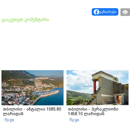
გაზიარება
გააკეთეთ კომენტარი
თბილისი - ანტალია 1085.80
თბილისი - ჰერაკლიონი
ლარიდან
1458.10 ლარიდან
fly.ge
fly.ge