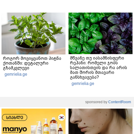
მწვანე თუ იასამნისფერი
როგორ მოვიყვანოთ პიტნა
რეჰანი: რომელი ჯობს
ქოთანში: დეტალური
სალათისთვის და რა არის
გზამკვლევი
მათ შორის მთავარი
gemrielia.ge
განსხვავება?
gemrielia.ge
sponsored by
ContentRoom