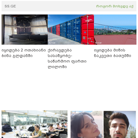
SS.GE
როგორ მოხვდე აქ
იყიდება 2 ოთახიანი
ქირავდება
იყიდება მიწის
ბინა გლდანში
სასაწყობე-
ნაკვეთი ბათუმში
საწარმოო ფართი
ლილოში