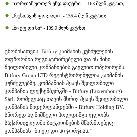
"ჯორჯიან უოთერ ენდ ფაუერი" – 163 მლნ კვტ/სთ;
„რუსთავის ფოლადი“ - 155.4 მლნ კვტ/სთ;
„ბი ეფ დი სი“ - 109.9 მლნ კვტ/სთ.
ცნობისათვის, Bitfury კაიმანის კუნძულების
ოფშორშია რეგისტრირებული და ის მისი
შვილობილი კომპანიების გავლით ოპერირებს.
Bitfury Group LTD რეგისტრირებულია კაიმანის
კუნძულებზე, კომპანიას ჰყავს შვილობილი
კომპანია ლუქსემბურგში - Bitfury (Luxembourg)
Sàrl, რომელსაც თავის მხრივ ჰყავს შვილობილი
კომპანია ნიდერლანდებში - Bitfury Holding BV.
სწორედ აღნიშნული ჰოლდინგი ფლობს
საქართველოში ბიტკოინების მწარმოებელ
კომპანიას "ბი ეფ დი სი ჯორჯიას."