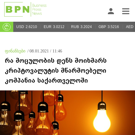
USD
2.6210
EUR
3.0212
RUB
3.2024
GBP
3.5216
AED
ფინანსები
/
08.01.2021 / 11:46
რა მოცულობის დენს მოიხმარს
კრიპტოვალუტის მწარმოებელი
კომპანია საქართველოში