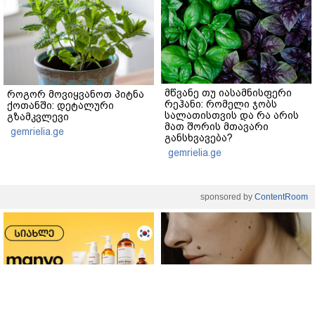
მწვანე თუ იასამნისფერი
როგორ მოვიყვანოთ პიტნა
რეჰანი: რომელი ჯობს
ქოთანში: დეტალური
სალათისთვის და რა არის
გზამკვლევი
მათ შორის მთავარი
gemrielia.ge
განსხვავება?
gemrielia.ge
sponsored by
ContentRoom