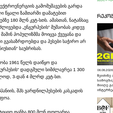
ლექტროენერგიის გამომუშავების გარდა
ლი წყალი ზამთარში დამატებით
ᲠᲔᲙᲝ
ბზე 180 მლნ კვტ-სთს. ამასთან, ნატანსაც
ძლივებდა „ენგურჰესის“ მუშაობას კიდევ
მაშინ პოპულიზმმა მოიცვა ქვეყანა და
ი გვასაზრდოებდა და ჰესები საჭირო არ
ნიუსთან“ საუბრისას.
ლობა 1961 წელს დაიწყო და
ნგურჰესის“ დადგმული სიმძლავრეა 1 300
06.08.2026 
შეიძინე
ალოდ, 3-დან 4 მლრდ კვტ-სთ.
სამოგზა
მიიღე გ
ინტერნე
პანიის, შპს ვარდნილჰესების კასკადის
იფოა.
ესტიციო თანხა 800 მლნ დოლარია.