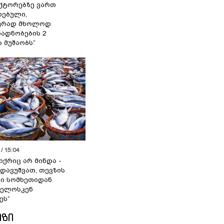
ქტორებზე ვართ
ებული,
ურად მხოლოდ
ადნობების 2
ა მუშაობს“
/ 15:04
იქრიც არ მინდა -
 დავუშვათ, თევზის
დი სომხეთიდან
ველოსკენ
ეს“
ᲘᲖᲘ