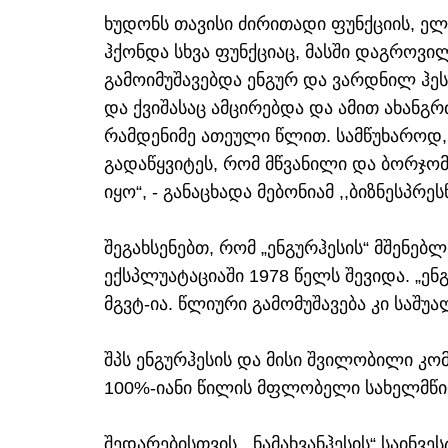
ხუდონს თავისი ძირითადი ფუნქციის, ე
ჰქონდა სხვა ფუნქციაც, მასში დაგროვი
გამოიმუშავებდა ენგურ და ვარდნილ ჰესე
და ქვიშასაც ამცირებდა და ამით ახანგრ
რამდენიმე ათეული წლით. სამწუხაროდ, 
გადაწყვიტეს, რომ მწვანილი და ბორჯომ
იყო“, - განაცხადა მებონიამ ,,ბიზნესპრეს
შეგახსენებთ, რომ „ენგურჰესის“ მშენებ
ექსპლუატაციაში 1978 წელს შევიდა. „ე
მგვტ-ია. წლიური გამომუშავება კი საშუ
შპს ენგურჰესის და მისი შვილობილი კომ
100%-იანი წილის მფლობელი სახელმწ
შედარებისთვის, „ნამახვანჰესის“ საინვ