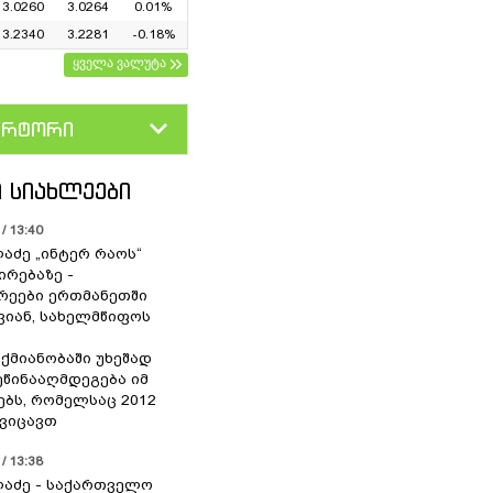
3.0260
3.0264
0.01%
3.2340
3.2281
-0.18%
ყველა ვალუტა
ერტორი
D
GEL
 ᲡᲘᲐᲮᲚᲔᲔᲑᲘ
/ 13:40
ლაძე „ინტერ რაოს“
ირებაზე -
რეები ერთმანეთში
ვიან, სახელმწიფოს
აქმიანობაში უხეშად
 ეწინააღმდეგება იმ
ებს, რომელსაც 2012
ვიცავთ
/ 13:38
ლაძე - საქართველო