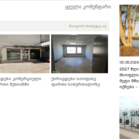
ყველა კომენტარი
როგორ მოხვდე აქ
05.08.2026 
2027 წლ
მსოფლი
იდება კომერციული
ქირავდება საოფისე
მეტი მშ
რთი მუხიანში
ფართი საბურთალოზე
იქნება -