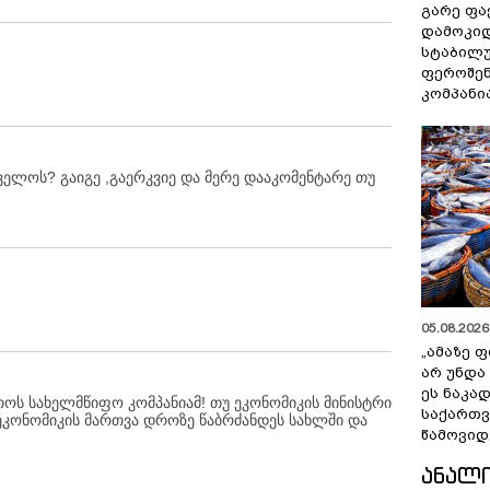
გარე ფა
დამოკიდ
სტაბილ
ფეროშენ
კომპანი
ველოს? გაიგე ,გაერკვიე და მერე დააკომენტარე თუ
05.08.2026 
„ამაზე ფ
არ უნდა
ეს ნაკა
თოს სახელმწიფო კომპანიამ! თუ ეკონომიკის მინისტრი
საქართ
 ეკონომიკის მართვა დროზე წაბრძანდეს სახლში და
წამოვიდ
ᲐᲜᲐᲚ