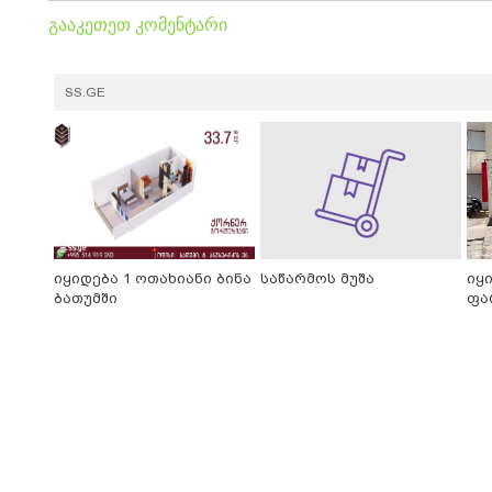
გააკეთეთ კომენტარი
SS.GE
იყიდება 1 ოთახიანი ბინა
საწარმოს მუშა
იყ
ბათუმში
ფა