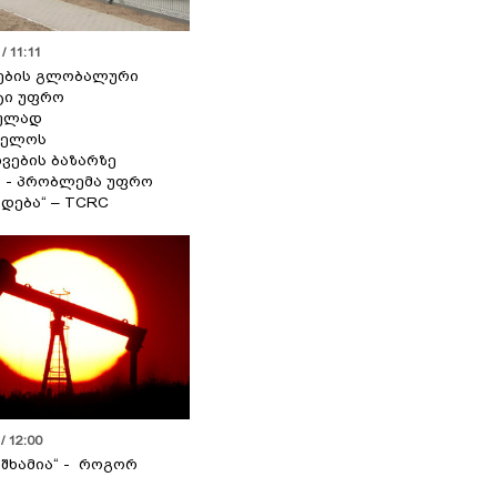
/ 11:11
ების გლობალური
ტი უფრო
ეულად
ველოს
ვების ბაზარზე
ა - პრობლემა უფრო
დება“ – TCRC
/ 12:00
 შხამია“ - როგორ