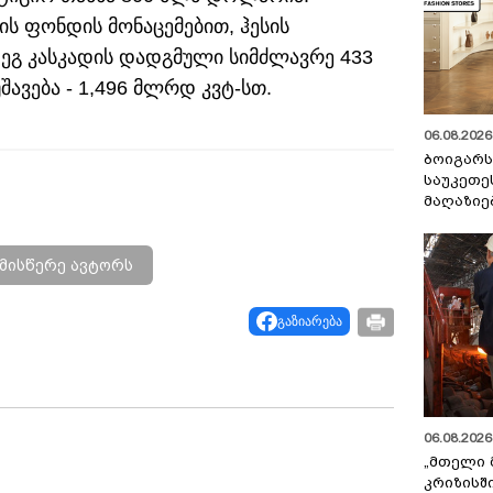
ს ფონდის მონაცემებით, ჰესის
ეგ კასკადის დადგმული სიმძლავრე 433
შავება - 1,496 მლრდ კვტ-სთ.
06.08.2026 
ბოიგარ
საუკეთე
მაღაზიე
მისწერე ავტორს
გაზიარება
06.08.2026 
„მთელი 
კრიზისშ