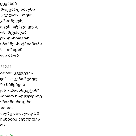
ვეყანაა,
მოყვარე ხალხი
 ყველას - რუსს,
უკრაინელს,
იელს, იტალიელს,
ლს, შეუძლია
ეს, დახარჯოს
 ბიზნესსაქმიანობა
ს - არავინ
ლი არაა
/ 13:11
ატიის კვლევის
ტი“ - ოკუპირებულ
ში საწვავის
ია - „როსნეფტის“
ამართ სადგურებზე
რიანი რიგები
 თითო
ბილზე მხოლოდ 20
ჩასხმის შეზღუდვა
ბს
ატია