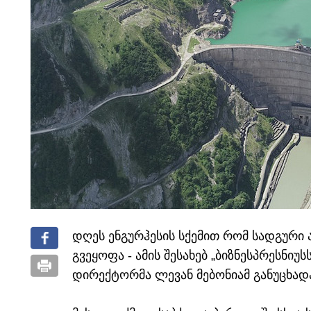
დღეს ენგურჰესის სქემით რომ სადგური
გვეყოფა - ამის შესახებ „ბიზნესპრესნიუ
დირექტორმა ლევან მებონიამ განუცხად