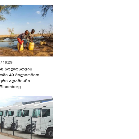
/ 19:29
ის ბოლოსთვის
ოში 49 მილიონით
იერი ადამიანი
 Bloomberg