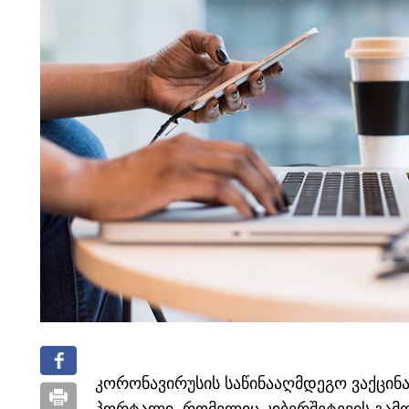
კორონავირუსის საწინააღმდეგო ვაქცინ