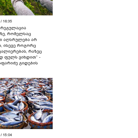
/ 16:35
ს რეგულაცია
ზე, რომელსაც
ი აღსრულება არ
ა, ისევე როგორც
ალიერებას, რაზეც
 ფულს ვიხდით“ -
აფარიძე გიდების
/ 15:04