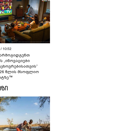
/ 10:52
 წარმოგიდგენთ
ს „ინოვაციები
 ცხოვრებისათვის“
2026 წლის მსოფლიო
ატზე™
ᲘᲖᲘ