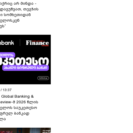
იქრიც არ მინდა -
 დავუშვათ, თევზის
დი სომხეთიდან
ველოსკენ
ეს“
/ 13:37
 Global Banking &
Review-მ 2026 წლის
ელოს საუკეთესო
ფრულ ბანკად
ელა