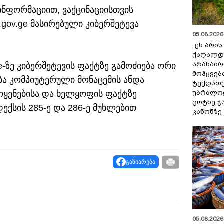
ინფორმაციით, ვაქცინაციისთვის
.gov.ge მასირებული კიბერშეტევა
05.08.2026 
„ეს არი
ქაღალდ
არანაირ
e-ზე კიბერშეტევის ფაქტზე გამოძიება ორი
მოჰყვებ
ება კომპიუტერული მონაცემის ანდა
ტექდათვ
უბრალოდ
ოყენებისა და ხელყოფის ფაქტზე
ცოტნე ჯ
ქსის 285-ე და 286-ე მუხლებით
კანონზე
გაზიარება
05.08.2026 