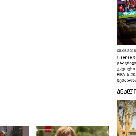
05.08.2026 
Hisense
გზავნილ
უკეთესი
FIFA-ს 
ჩემპიონ
ᲐᲜᲐᲚ