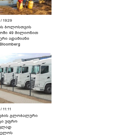
/ 19:29
ის ბოლოსთვის
ოში 49 მილიონით
იერი ადამიანი
 Bloomberg
/ 11:11
ების გლობალური
ტი უფრო
ეულად
ველოს