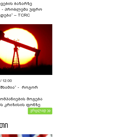
ვების ბაზარზე
ა - პრობლემა უფრო
დება“ – TCRC
/ 12:00
 შხამია“ - როგორ
ომპანიების მოგება
ს კრიზისის ფონზე
ვრცლად
ᲔᲗᲘ