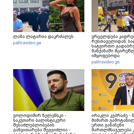
ლანა ლატარია დაკრძალეს
ვრცელდება კადრე
რუსთაველიდან, სა
palitravideo.ge
სატვირთო გადაბრუ
მანქანაში მცირეწ
იმყოფებოდა
palitravideo.ge
ვოლოდიმირ ზელენსკი -
ირაკლი კუპრაძე - 
საკუთარი ბალისტიკური
მიმართ გამოტანილ
შესაძლებლობების
ერთი განაჩენი
განვითარება შეგვიძლია -
მართლმსაჯულება კ