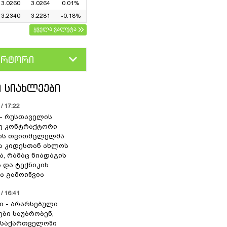
3.0260
3.0264
0.01%
3.2340
3.2281
-0.18%
ყველა ვალუტა
ერტორი
D
GEL
 ᲡᲘᲐᲮᲚᲔᲔᲑᲘ
/ 17:22
” - რუსთაველის
ე კონტრაქტორი
იის თვითმცლელმა
ს კიდესთან ახლოს
ა, რამაც ნიადაგის
 და ტექნიკის
ა გამოიწვია
/ 16:41
ი - არარსებული
ები საუბრობენ,
 საქართველოში