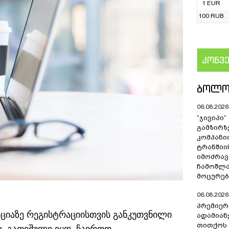
1 EUR
100 RUB
კონვ
US
ᲑᲝᲚᲝ
06.08.2026 
“ჯივიპი
გამზირზ
კომპან
ტრანშიი
იმოძრავ
ჩამოშლა
მოცურებ
06.08.2026 
პრემიერ
აციაზე რეგისტრაციისთვის განკუთვნილი
ადამიან
თითქოს