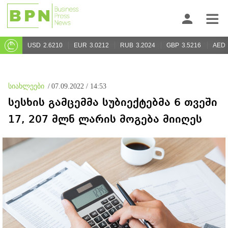
USD
2.6210
EUR
3.0212
RUB
3.2024
GBP
3.5216
AED
სიახლეები
/
07.09.2022 / 14:53
სესხის გამცემმა სუბიექტებმა 6 თვეში
17, 207 მლნ ლარის მოგება მიიღეს