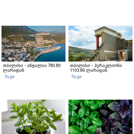
თბილისი - ანტალია 780.80
თბილისი - ჰერაკლიონი
ლარიდან
1103.80 ლარიდან
fly.ge
fly.ge